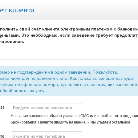
ет клиента
полнить свой счёт клиента электронным платежом с банковск
еньгами. Это необходимо, если заведение требует предоплат
нирования.
 не подтверждён ни в одном заведении. Пожалуйста,
мой ниже для пополнения счёта. Как только вы запишетесь куда-
быстрой и удобной оплаты их услуг.
ess
Название заведения обычно указано в СМС или e-mail с подтверждени
бронирования. Начните вводить название, и мы угадаем остальное
ne