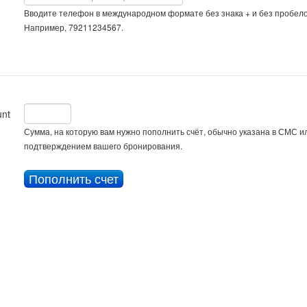
Вводите телефон в международном формате без знака + и без пробело
Например, 79211234567.
nt
Сумма, на которую вам нужно пополнить счёт, обычно указана в СМС ил
подтверждением вашего бронирования.