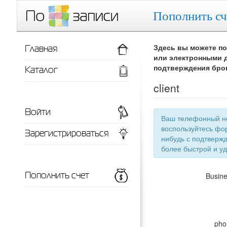
Пополнить сч
Главная
Здесь вы можете по
или электронными д
Каталог
подтверждения бро
client
Войти
Ваш телефонный номер
воспользуйтесь фор
Зарегистрироваться
нибудь с подтверждением телефонного номера, тут появится список ваших заведений для
более 
Пополнить счет
Busin
pho