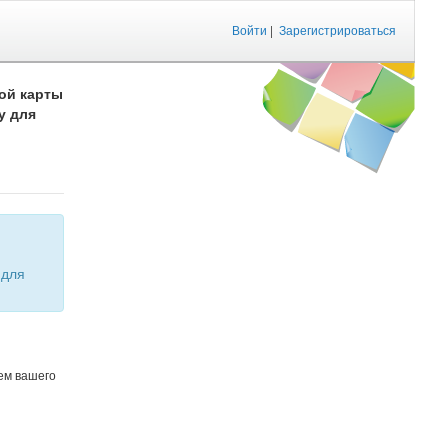
Войти
|
Зарегистрироваться
ой карты
у для
ем вашего