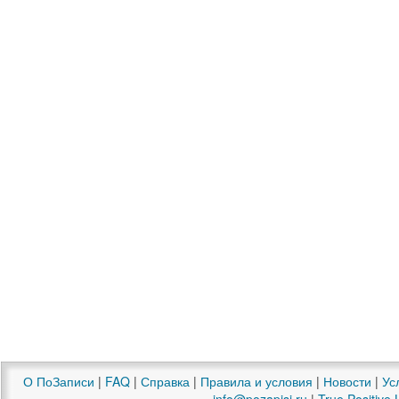
О ПоЗаписи
|
FAQ
|
Справка
|
Правила и условия
|
Новости
|
Ус