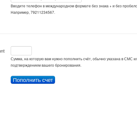
Вводите телефон в международном формате без знака + и без пробело
Например, 79211234567.
nt
Сумма, на которую вам нужно пополнить счёт, обычно указана в СМС ил
подтверждением вашего бронирования.