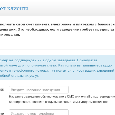
ет клиента
полнить свой счёт клиента электронным платежом с банковск
еньгами. Это необходимо, если заведение требует предоплат
нирования.
 не подтверждён ни в одном заведении. Пожалуйста,
мой ниже для пополнения счёта. Как только вы запишетесь куда-
быстрой и удобной оплаты их услуг.
ess
Название заведения обычно указано в СМС или e-mail с подтверждени
бронирования. Начните вводить название, и мы угадаем остальное
ne