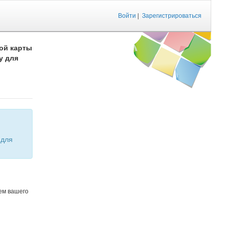
Войти
|
Зарегистрироваться
ой карты
у для
ем вашего