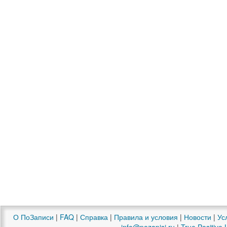
О ПоЗаписи
|
FAQ
|
Справка
|
Правила и условия
|
Новости
|
Ус