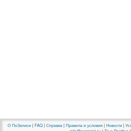
О ПоЗаписи
|
FAQ
|
Справка
|
Правила и условия
|
Новости
|
Ус