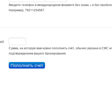
Вводите телефон в международном формате без знака + и без пробело
Например, 79211234567.
nt
Сумма, на которую вам нужно пополнить счёт, обычно указана в СМС ил
подтверждением вашего бронирования.