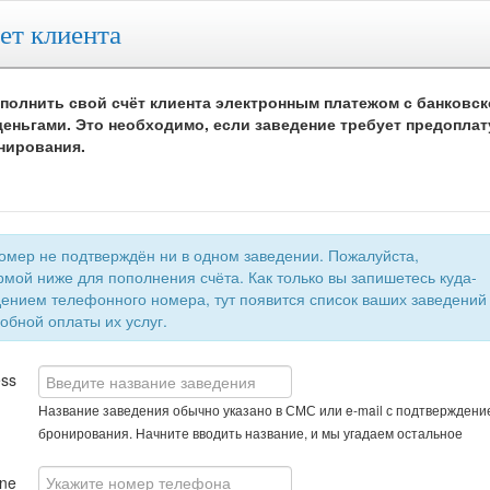
ет клиента
полнить свой счёт клиента электронным платежом с банковск
еньгами. Это необходимо, если заведение требует предоплат
нирования.
 не подтверждён ни в одном заведении. Пожалуйста,
мой ниже для пополнения счёта. Как только вы запишетесь куда-
быстрой и удобной оплаты их услуг.
ess
Название заведения обычно указано в СМС или e-mail с подтверждени
бронирования. Начните вводить название, и мы угадаем остальное
ne