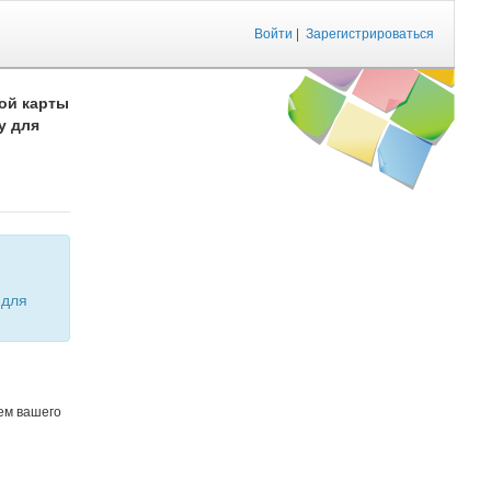
Войти
|
Зарегистрироваться
ой карты
у для
ем вашего