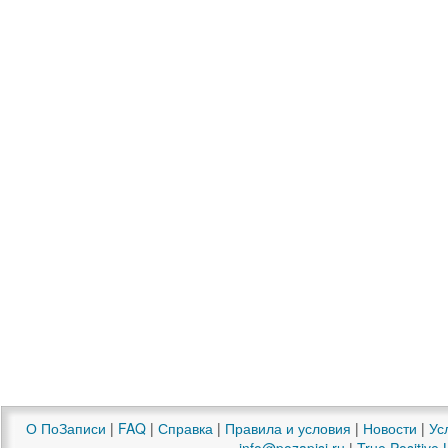
О ПоЗаписи
|
FAQ
|
Справка
|
Правила и условия
|
Новости
|
Ус