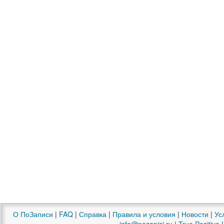
О ПоЗаписи
|
FAQ
|
Справка
|
Правила и условия
|
Новости
|
Ус