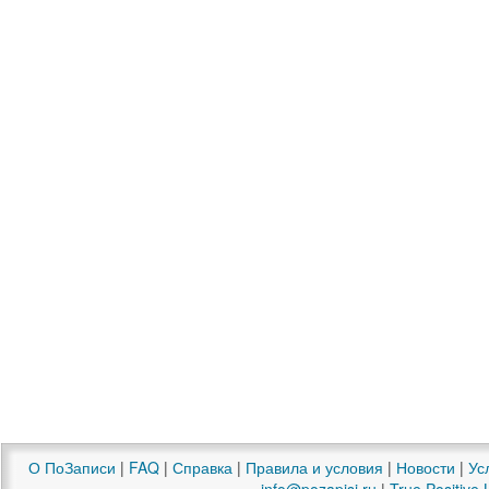
О ПоЗаписи
|
FAQ
|
Справка
|
Правила и условия
|
Новости
|
Ус