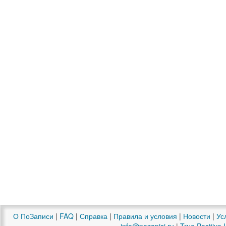
О ПоЗаписи
|
FAQ
|
Справка
|
Правила и условия
|
Новости
|
Ус