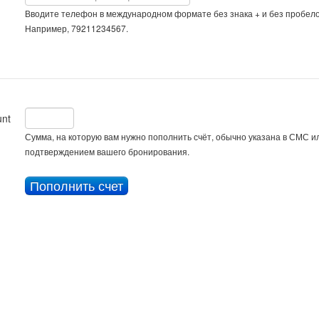
Вводите телефон в международном формате без знака + и без пробело
Например, 79211234567.
nt
Сумма, на которую вам нужно пополнить счёт, обычно указана в СМС ил
подтверждением вашего бронирования.