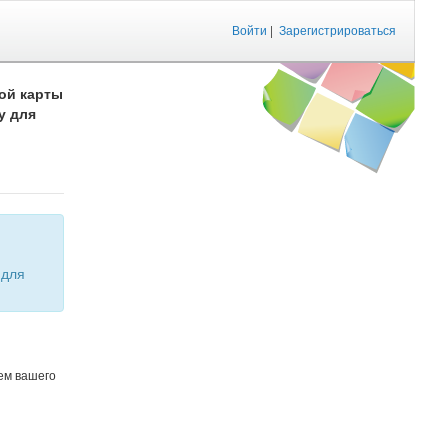
Войти
|
Зарегистрироваться
ой карты
у для
ем вашего