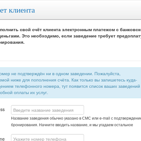
ет клиента
полнить свой счёт клиента электронным платежом с банковск
еньгами. Это необходимо, если заведение требует предоплат
нирования.
 не подтверждён ни в одном заведении. Пожалуйста,
мой ниже для пополнения счёта. Как только вы запишетесь куда-
быстрой и удобной оплаты их услуг.
ess
Название заведения обычно указано в СМС или e-mail с подтверждени
бронирования. Начните вводить название, и мы угадаем остальное
ne