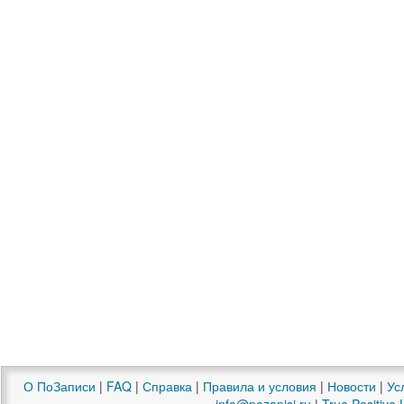
О ПоЗаписи
|
FAQ
|
Справка
|
Правила и условия
|
Новости
|
Ус