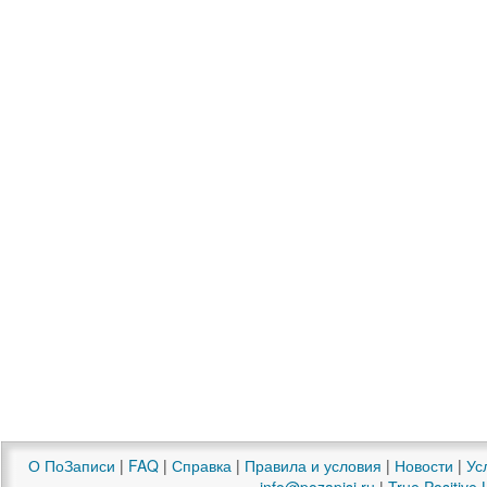
О ПоЗаписи
|
FAQ
|
Справка
|
Правила и условия
|
Новости
|
Ус