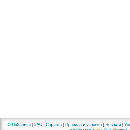
О ПоЗаписи
|
FAQ
|
Справка
|
Правила и условия
|
Новости
|
Ус