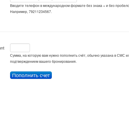
Вводите телефон в международном формате без знака + и без пробело
Например, 79211234567.
nt
Сумма, на которую вам нужно пополнить счёт, обычно указана в СМС ил
подтверждением вашего бронирования.