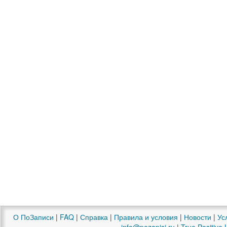
О ПоЗаписи
|
FAQ
|
Справка
|
Правила и условия
|
Новости
|
Ус