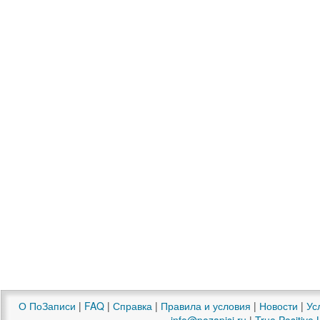
О ПоЗаписи
|
FAQ
|
Справка
|
Правила и условия
|
Новости
|
Ус