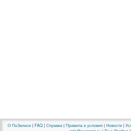
О ПоЗаписи
|
FAQ
|
Справка
|
Правила и условия
|
Новости
|
Ус