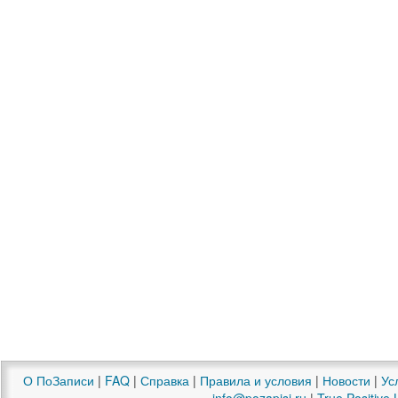
О ПоЗаписи
|
FAQ
|
Справка
|
Правила и условия
|
Новости
|
Ус