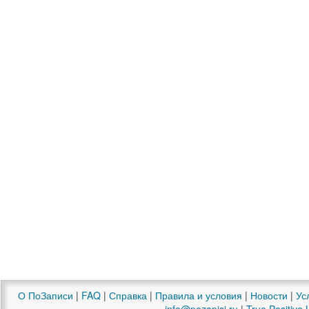
О ПоЗаписи
|
FAQ
|
Справка
|
Правила и условия
|
Новости
|
Ус