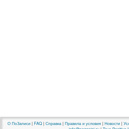
О ПоЗаписи
|
FAQ
|
Справка
|
Правила и условия
|
Новости
|
Ус