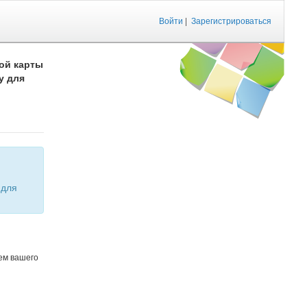
Войти
|
Зарегистрироваться
ой карты
у для
ем вашего