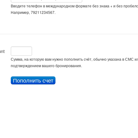
Вводите телефон в международном формате без знака + и без пробело
Например, 79211234567.
nt
Сумма, на которую вам нужно пополнить счёт, обычно указана в СМС ил
подтверждением вашего бронирования.