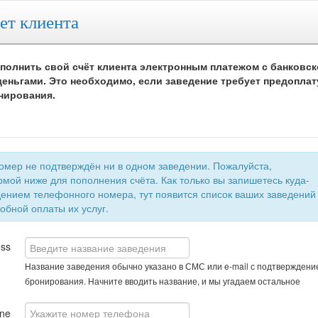
ет клиента
полнить свой счёт клиента электронным платежом с банковск
еньгами. Это необходимо, если заведение требует предоплат
нирования.
 не подтверждён ни в одном заведении. Пожалуйста,
мой ниже для пополнения счёта. Как только вы запишетесь куда-
быстрой и удобной оплаты их услуг.
ess
Название заведения обычно указано в СМС или e-mail с подтверждени
бронирования. Начните вводить название, и мы угадаем остальное
ne