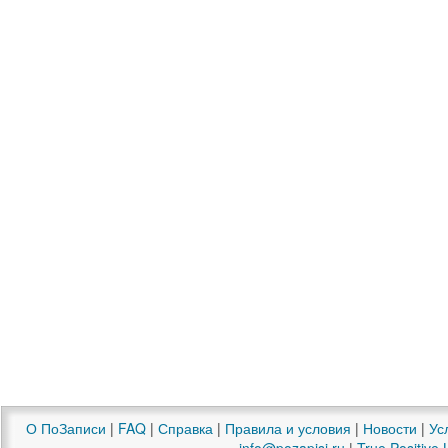
О ПоЗаписи
|
FAQ
|
Справка
|
Правила и условия
|
Новости
|
Ус