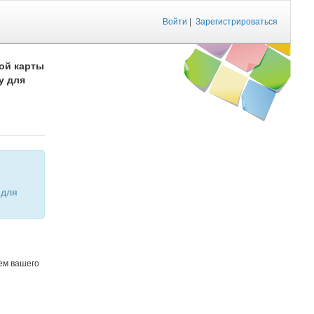
Войти
|
Зарегистрироваться
ой карты
у для
ем вашего