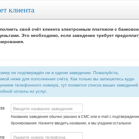
ет клиента
полнить свой счёт клиента электронным платежом с банковск
еньгами. Это необходимо, если заведение требует предоплат
нирования.
 не подтверждён ни в одном заведении. Пожалуйста,
мой ниже для пополнения счёта. Как только вы запишетесь куда-
быстрой и удобной оплаты их услуг.
ess
Название заведения обычно указано в СМС или e-mail с подтверждени
бронирования. Начните вводить название, и мы угадаем остальное
ne