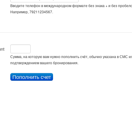
Вводите телефон в международном формате без знака + и без пробело
Например, 79211234567.
nt
Сумма, на которую вам нужно пополнить счёт, обычно указана в СМС ил
подтверждением вашего бронирования.