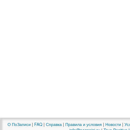
О ПоЗаписи
|
FAQ
|
Справка
|
Правила и условия
|
Новости
|
Ус