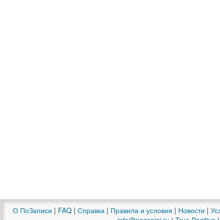
О ПоЗаписи
|
FAQ
|
Справка
|
Правила и условия
|
Новости
|
Ус