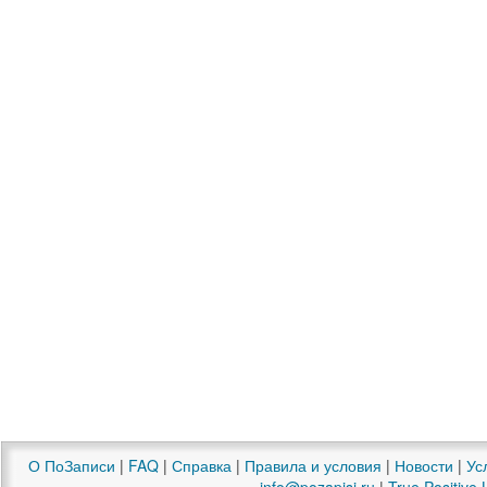
О ПоЗаписи
|
FAQ
|
Справка
|
Правила и условия
|
Новости
|
Ус