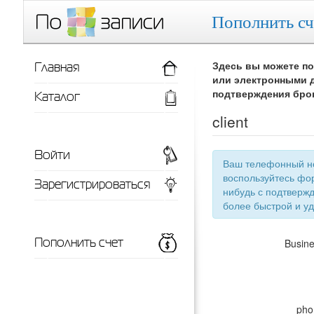
Пополнить сч
Главная
Здесь вы можете по
или электронными д
Каталог
подтверждения бро
client
Войти
Ваш телефонный номер
воспользуйтесь фор
Зарегистрироваться
нибудь с подтверждением телефонного номера, тут появится список ваших заведений для
более 
Пополнить счет
Busin
pho