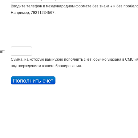
Вводите телефон в международном формате без знака + и без пробело
Например, 79211234567.
nt
Сумма, на которую вам нужно пополнить счёт, обычно указана в СМС ил
подтверждением вашего бронирования.