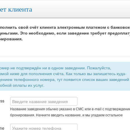
ет клиента
полнить свой счёт клиента электронным платежом с банковск
еньгами. Это необходимо, если заведение требует предоплат
нирования.
 не подтверждён ни в одном заведении. Пожалуйста,
мой ниже для пополнения счёта. Как только вы запишетесь куда-
быстрой и удобной оплаты их услуг.
ess
Название заведения обычно указано в СМС или e-mail с подтверждени
бронирования. Начните вводить название, и мы угадаем остальное
ne