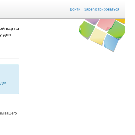
Войти
|
Зарегистрироваться
ой карты
у для
ем вашего