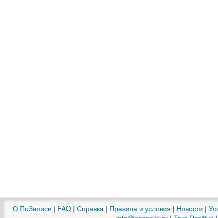
О ПоЗаписи
|
FAQ
|
Справка
|
Правила и условия
|
Новости
|
Ус