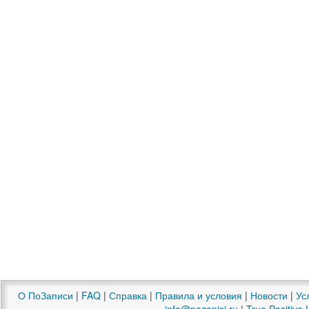
О ПоЗаписи
|
FAQ
|
Справка
|
Правила и условия
|
Новости
|
Ус