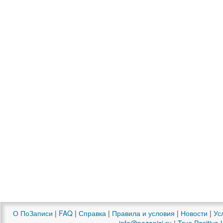
О ПоЗаписи
|
FAQ
|
Справка
|
Правила и условия
|
Новости
|
Ус