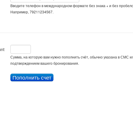
Вводите телефон в международном формате без знака + и без пробело
Например, 79211234567.
nt
Сумма, на которую вам нужно пополнить счёт, обычно указана в СМС ил
подтверждением вашего бронирования.