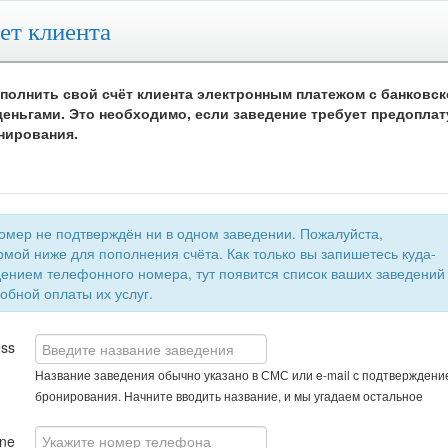
ет клиента
полнить свой счёт клиента электронным платежом с банковск
еньгами. Это необходимо, если заведение требует предоплат
нирования.
 не подтверждён ни в одном заведении. Пожалуйста,
мой ниже для пополнения счёта. Как только вы запишетесь куда-
быстрой и удобной оплаты их услуг.
ess
Название заведения обычно указано в СМС или e-mail с подтверждени
бронирования. Начните вводить название, и мы угадаем остальное
ne