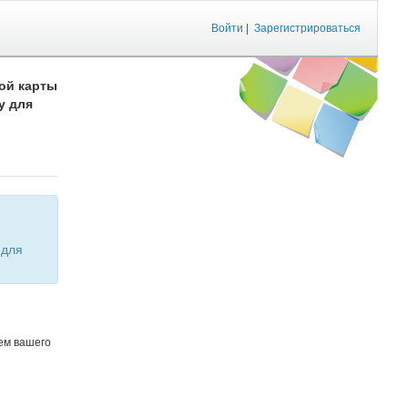
Войти
|
Зарегистрироваться
ой карты
у для
ем вашего