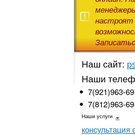
менеджеры
настроят 
возможнос
Записатьс
Наш сайт:
ps
Наши теле
7(921)963-69
7(812)963-69
Наши услуги
консультация 