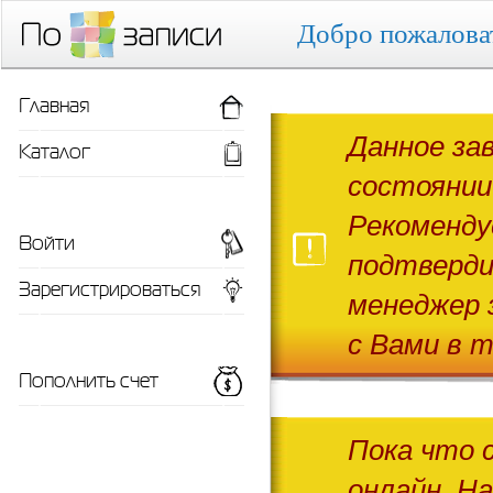
Добро пожалова
Главная
Данное за
Каталог
состоянии
Рекоменду
Войти
подтверди
Зарегистрироваться
менеджер 
с Вами в т
Пополнить счет
Пока что 
онлайн. Н