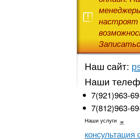
менеджеры
настроят 
возможнос
Записатьс
Наш сайт:
ps
Наши теле
7(921)963-69
7(812)963-69
Наши услуги
консультация 