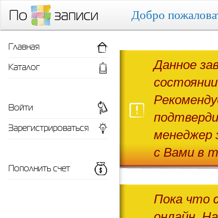
Добро пожалова
Главная
Данное за
Каталог
состоянии
Рекоменду
Войти
подтверди
Зарегистрироваться
менеджер 
с Вами в т
Пополнить счет
Пока что 
онлайн. Н