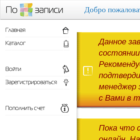
Добро пожалова
Главная
Данное за
Каталог
состоянии
Рекоменду
Войти
подтверди
Зарегистрироваться
менеджер 
с Вами в т
Пополнить счет
Пока что 
онлайн. Н