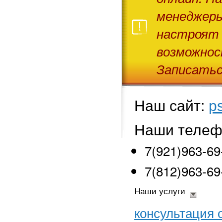
менеджеры
настроят 
возможнос
Записатьс
Наш сайт:
ps
Наши теле
7(921)963-69
7(812)963-69
Наши услуги
консультация 