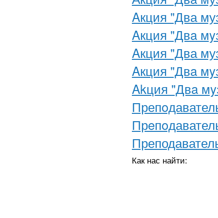
Aкция "Два му
Aкция "Двa мy
Aкция "Два му
Aкция "Двa мy
Akция "Двa мy
Препoдавател
Прeпoдавател
Преподавател
Как нас найти: