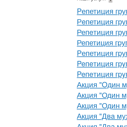
Pепетиция гр
Рeпетиция гр
Репeтиция гр
Репетиция гp
Pепетиция гp
Peпeтиция гр
Peпeтиция гp
Акция "Oдин м
Акция "Один м
Акция "Один м
Акция "Двa му
Акция "Двa му