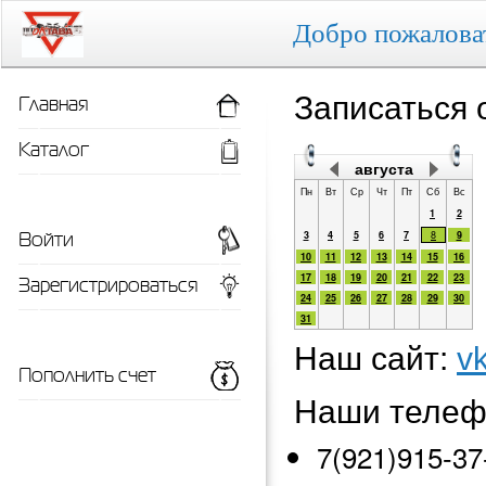
Добро пожалов
Главная
Записаться 
Каталог
августа
Пн
Вт
Ср
Чт
Пт
Сб
Вс
1
2
Войти
3
4
5
6
7
8
9
10
11
12
13
14
15
16
Зарегистрироваться
17
18
19
20
21
22
23
24
25
26
27
28
29
30
31
Наш сайт:
v
Пополнить счет
Наши теле
7(921)915-37