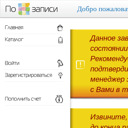
Добро пожалова
Главная
Данное за
Каталог
состоянии
Рекоменду
Войти
подтверди
Зарегистрироваться
менеджер 
с Вами в т
Пополнить счет
Извините,
до конца р