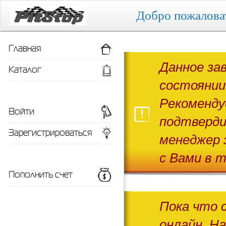
Добро пожалова
Главная
Данное за
Каталог
состоянии
Рекоменду
Войти
подтверди
Зарегистрироваться
менеджер 
с Вами в т
Пополнить счет
Пока что 
онлайн. Н