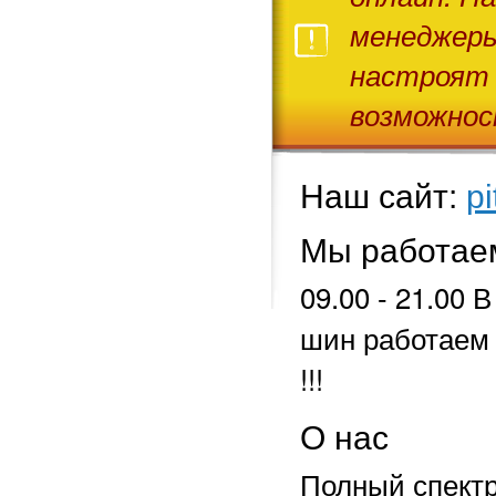
менеджеры
настроят 
возможнос
Наш сайт:
pi
Мы работае
09.00 - 21.00 
шин работаем 
!!!
О нас
Полный спектр