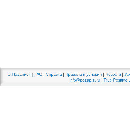
О ПоЗаписи
|
FAQ
|
Справка
|
Правила и условия
|
Новости
|
Ус
info@pozapisi.ru
|
True Positive 