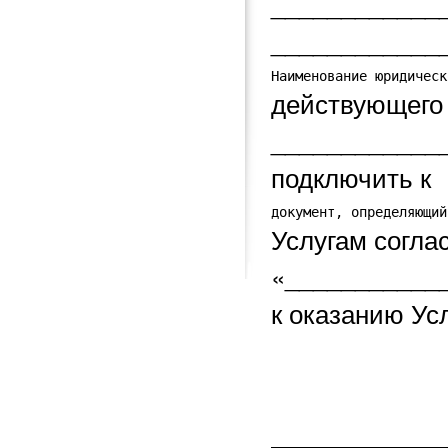
____________
____________
Наименование юридическ
действующего
____________
подключить к
документ, определяющий
Услугам согла
«____________
к оказанию Усл
______________________