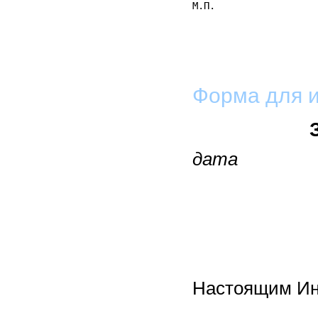
М.П.
Форма для 
дата
Настоящим Ин
____________