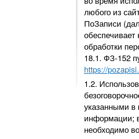
во время исп
любого из сай
ПоЗаписи (да
обеспечивает 
обработки перс
18.1.
ФЗ-152 п
https://pozapisi
1.2. Использо
безоговорочно
указанными в 
информации; в
необходимо во