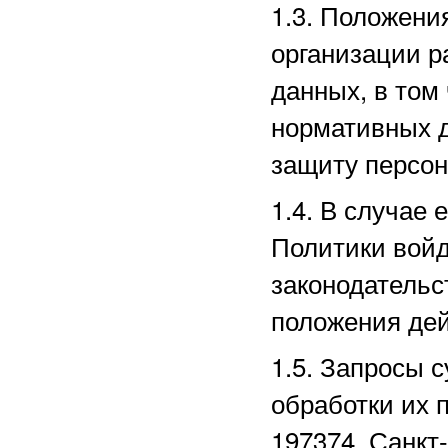
1.3. Положени
организации р
данных, в том
нормативных д
защиту персо
1.4. В случае
Политики войд
законодательс
положения дей
1.5. Запросы 
обработки их 
197374, Санкт-