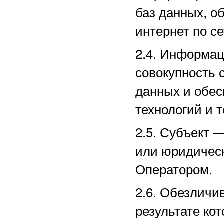
баз данных, о
интернет по с
2.4. Информа
совокупность 
данных и обе
технологий и т
2.5.
Субъект —
или юридическ
Оператором.
2.6. Обезличи
результате ко