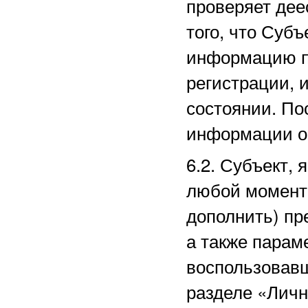
проверяет дее
того, что Суб
информацию п
регистрации, 
состоянии. По
информации о
6.2. Субъект,
любой момент 
дополнить) пр
а также парам
воспользовав
разделе
«Личн