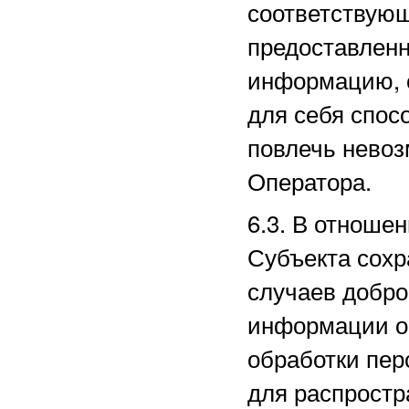
соответствующ
предоставленн
информацию, 
для себя спос
повлечь нево
Оператора.
6.3. В отноше
Субъекта сохр
случаев добро
информации о 
обработки пе
для распростр