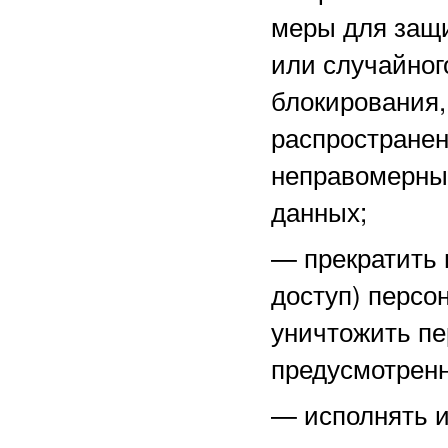
меры для защ
или случайног
блокирования,
распространен
неправомерны
данных;
—
прекратить 
доступ) персо
уничтожить пе
предусмотренн
—
исполнять 