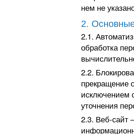
нем не указано
2. Основные
2.1. Автомати
обработка пе
вычислительно
2.2. Блокиров
прекращение о
исключением с
уточнения пер
2.3. Веб-сайт
информационн