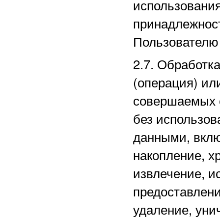
использовани
принадлежнос
Пользователю 
2.7. Обработк
(операция) ил
совершаемых 
без использов
данными, вклю
накопление, х
извлечение, и
предоставлени
удаление, уни