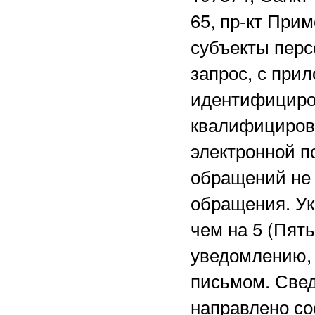
65, пр-кт Прим
субъекты перс
запрос, с при
идентифициро
квалифициров
электронной 
обращений не 
обращения. Ук
чем на 5 (Пят
уведомлению, 
письмом. Свед
направлено со