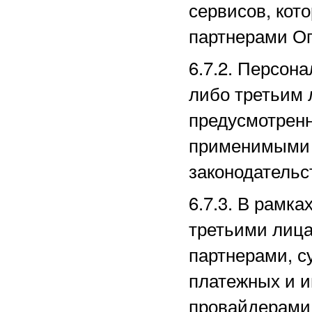
сервисов, кот
партнерами
Оп
6.7.2. Персон
либо третьим 
предусмотрен
применимыми 
законодательс
6.7.3. В рамк
третьими лица
партнерами, с
платежных
и и
провайдерами