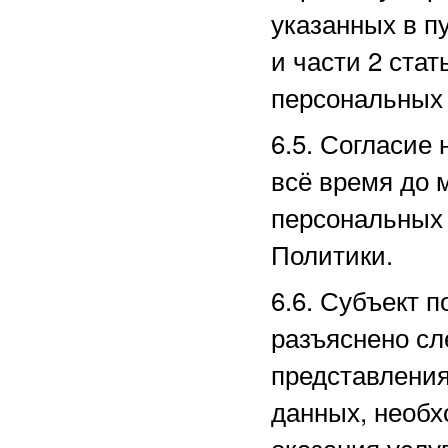
указанных в пу
и части 2 ста
персональных 
6.5. Согласие
всё время до 
персональных 
Политики.
6.6. Субъект п
разъяснено сл
представлени
данных, необх
оказания услу