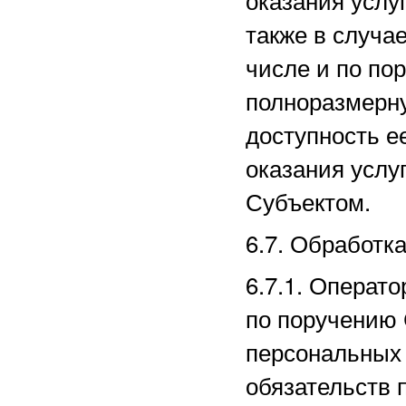
также в случае
числе и по по
полноразмерн
доступность е
оказания услу
Субъектом.
6.7. Обработк
6.7.1. Операт
по поручению 
персональных 
обязательств 