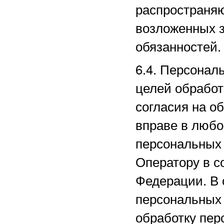
распространяю
возложенных з
обязанностей.
6.4. Персонал
целей обработ
согласия на о
вправе в любо
персональных
Оператору в с
Федерации. В 
персональных
обработку пер