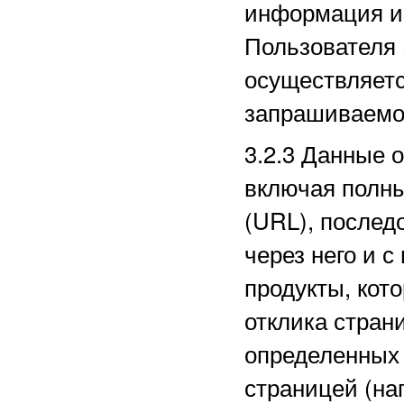
информация из
Пользователя 
осуществляетс
запрашиваемо
3.2.3
Данные о
включая полн
(URL), послед
через него и с
продукты, кот
отклика стран
определенных
страницей (на