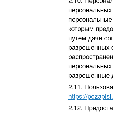
2.10. Персона
персональных
персональные 
которым предо
путем дачи со
разрешенных 
распространен
персональных
разрешенные д
2.11. Пользов
https://pozapisi
2.12. Предост