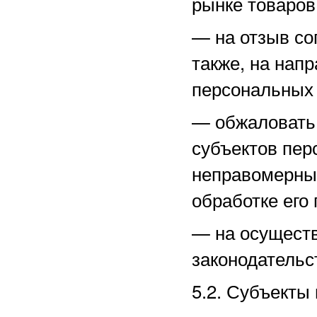
рынке товаров,
—
на отзыв со
также, на нап
персональных
—
обжаловать
субъектов пер
неправомерные
обработке его
—
на осущест
законодательс
5.2. Субъекты