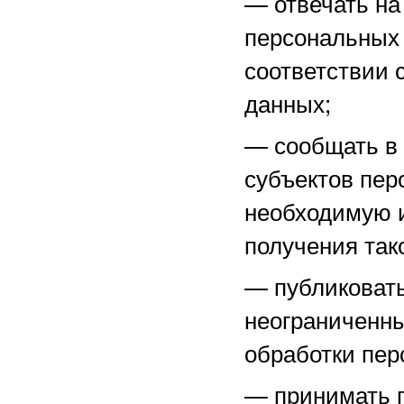
—
отвечать н
персональных 
соответствии 
данных;
—
сообщать в
субъектов пер
необходимую 
получения тако
—
публиковат
неограниченны
обработки пер
—
принимать 