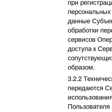
при регистрац
персональных
данные Субъек
обработки пер
сервисов Опер
доступа к Сер
сопутствующи
образом.
3.2.2
Техничес
передаются Се
использования
Пользователя 