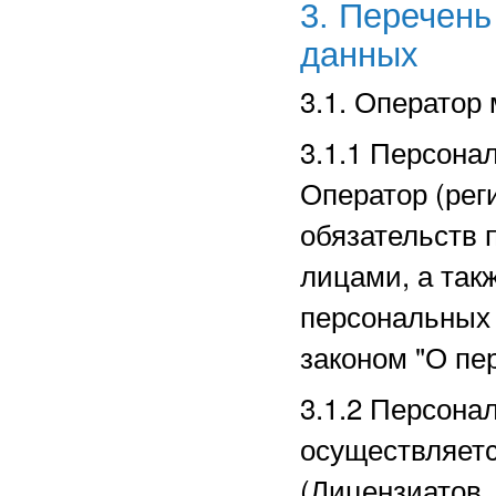
3. Перечен
данных
3.1. Оператор
3.1.1 Персона
Оператор (рег
обязательств 
лицами, а так
персональных
законом "О пе
3.1.2 Персона
осуществляет
(Лицензиатов,