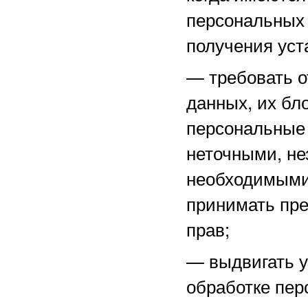
персональных 
получения уст
—
требовать о
данных, их бл
персональные
неточными, не
необходимыми 
принимать пре
прав;
—
выдвигать 
обработке пер