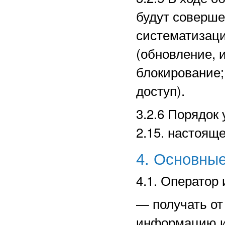
будут соверше
систематизаци
(обновление, 
блокирование;
доступ).
3.2.6 Порядок
2.15. настоящ
4. Основные
4.1. Оператор 
—
получать о
информацию и