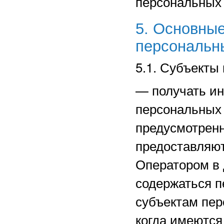
персональных
5. Основные
персональн
5.1. Субъекты
—
получать и
персональных 
предусмотрен
предоставляют
Оператором в 
содержаться п
субъектам пер
когда имеются