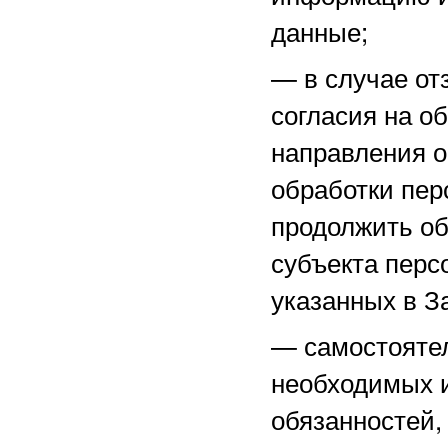
данные;
—
в случае о
согласия на о
направления 
обработки пер
продолжить об
субъекта перс
указанных в З
—
самостоятел
необходимых и
обязанностей,