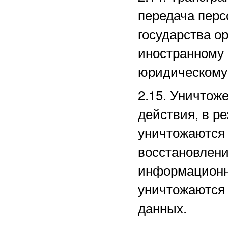
передача перс
государства ор
иностранному
юридическому
2.15. Уничто
действия, в р
уничтожаются 
восстановлени
информационн
уничтожаются
данных.