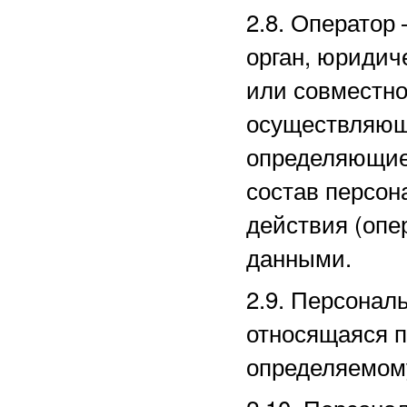
2.8. Оператор
орган, юридич
или совместно
осуществляющи
определяющие
состав персон
действия (оп
данными.
2.9. Персона
относящаяся п
определяемом