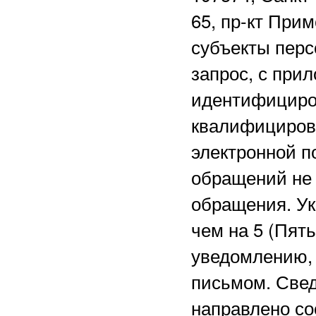
65, пр-кт Прим
субъекты перс
запрос, с при
идентифициро
квалифициров
электронной 
обращений не 
обращения. Ук
чем на 5 (Пят
уведомлению, 
письмом. Свед
направлено со