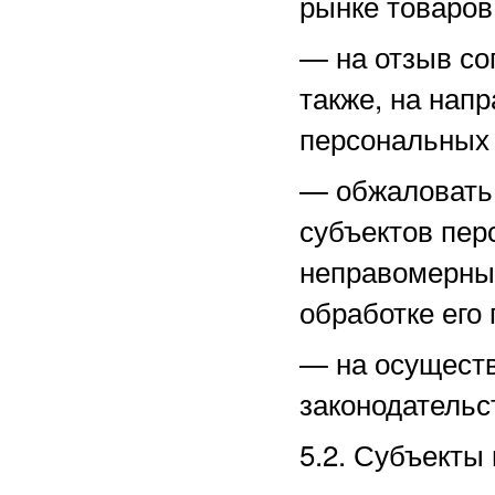
рынке товаров,
—
на отзыв со
также, на нап
персональных
—
обжаловать
субъектов пер
неправомерные
обработке его
—
на осущест
законодательс
5.2. Субъекты