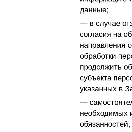
данные;
—
в случае о
согласия на о
направления 
обработки пер
продолжить об
субъекта перс
указанных в З
—
самостоятел
необходимых и
обязанностей,