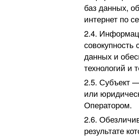
баз данных, о
интернет по с
2.4. Информа
совокупность 
данных и обе
технологий и т
2.5.
Субъект —
или юридическ
Оператором.
2.6. Обезличи
результате ко