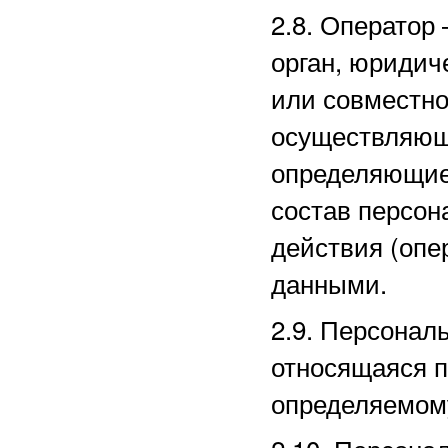
2.8. Оператор
орган, юридич
или совместно
осуществляющи
определяющие
состав персон
действия (оп
данными.
2.9. Персона
относящаяся п
определяемом