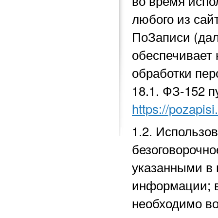
во время исп
любого из сай
ПоЗаписи (да
обеспечивает 
обработки перс
18.1.
ФЗ-152 п
https://pozapisi
1.2. Использо
безоговорочно
указанными в 
информации; в
необходимо во