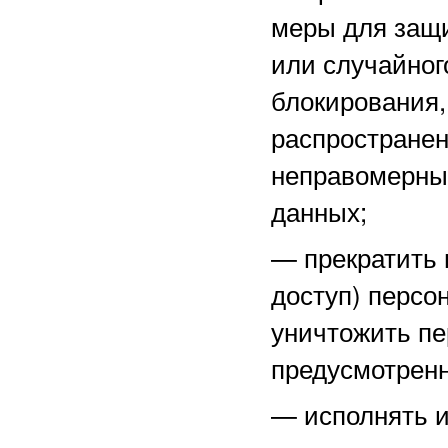
меры для защ
или случайног
блокирования,
распространен
неправомерны
данных;
—
прекратить 
доступ) персо
уничтожить пе
предусмотренн
—
исполнять 