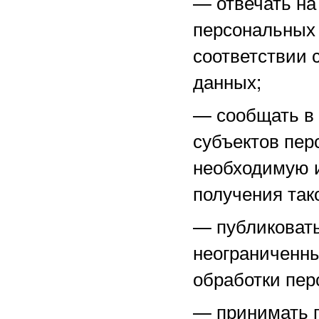
—
отвечать н
персональных 
соответствии 
данных;
—
сообщать в
субъектов пер
необходимую 
получения тако
—
публиковат
неограниченны
обработки пер
—
принимать 