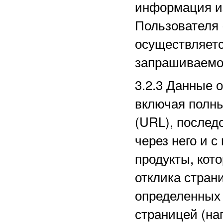
информация из
Пользователя 
осуществляетс
запрашиваемо
3.2.3
Данные о
включая полн
(URL), послед
через него и с
продукты, кот
отклика стран
определенных
страницей (на