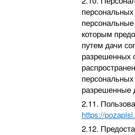
2.10. Персона
персональных
персональные 
которым предо
путем дачи со
разрешенных 
распространен
персональных
разрешенные д
2.11. Пользов
https://pozapisi
2.12. Предост