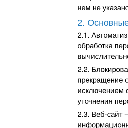
нем не указано
2. Основные
2.1. Автомати
обработка пе
вычислительно
2.2. Блокиров
прекращение о
исключением с
уточнения пер
2.3. Веб-сайт
информационн