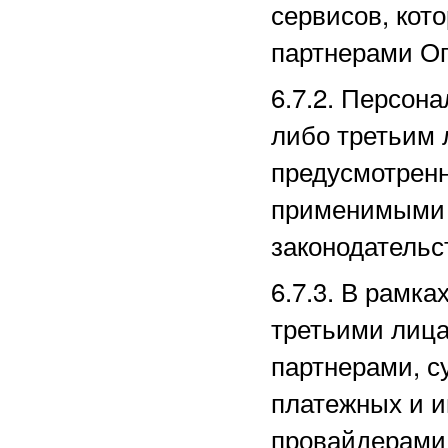
сервисов, кот
партнерами
Оп
6.7.2. Персон
либо третьим 
предусмотрен
применимыми 
законодательс
6.7.3. В рамк
третьими лица
партнерами, с
платежных
и и
провайдерами