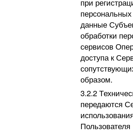
при регистрац
персональных
данные Субъек
обработки пер
сервисов Опер
доступа к Сер
сопутствующи
образом.
3.2.2
Техничес
передаются Се
использования
Пользователя 