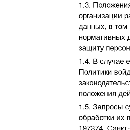
1.3. Положени
организации р
данных, в том
нормативных д
защиту персо
1.4. В случае
Политики войд
законодательс
положения дей
1.5. Запросы 
обработки их 
197374, Санкт-