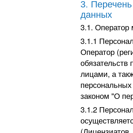
3. Перечен
данных
3.1. Оператор
3.1.1 Персона
Оператор (рег
обязательств 
лицами, а так
персональных
законом "О пе
3.1.2 Персона
осуществляет
(Лицензиатов,