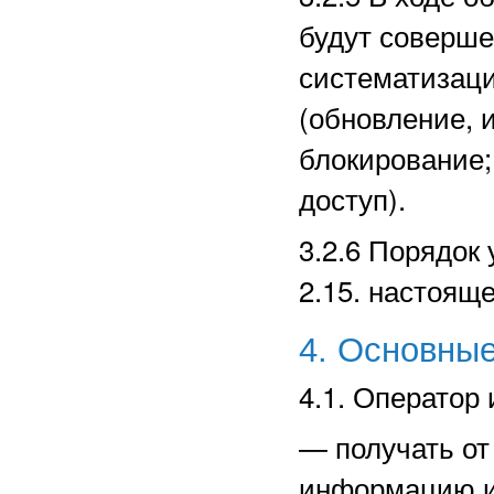
будут соверше
систематизаци
(обновление, 
блокирование;
доступ).
3.2.6 Порядок
2.15. настоящ
4. Основные
4.1. Оператор 
—
получать о
информацию и