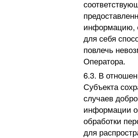
соответствующ
предоставленн
информацию, 
для себя спос
повлечь нево
Оператора.
6.3. В отноше
Субъекта сохр
случаев добро
информации о 
обработки пе
для распростр