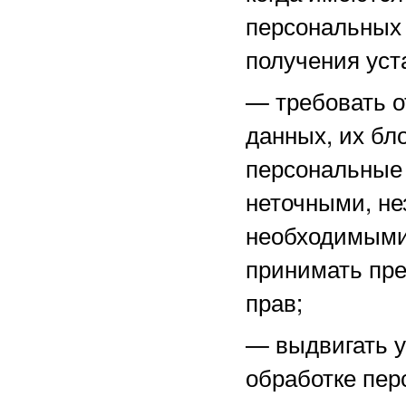
персональных 
получения уст
—
требовать о
данных, их бл
персональные
неточными, не
необходимыми 
принимать пре
прав;
—
выдвигать 
обработке пер