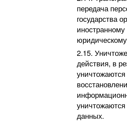
передача перс
государства ор
иностранному
юридическому
2.15. Уничто
действия, в р
уничтожаются 
восстановлени
информационн
уничтожаются
данных.