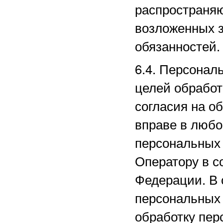
распространяю
возложенных з
обязанностей.
6.4. Персонал
целей обработ
согласия на о
вправе в любо
персональных
Оператору в с
Федерации. В 
персональных
обработку пер