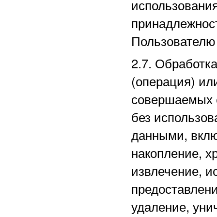
использовани
принадлежнос
Пользователю 
2.7. Обработк
(операция) ил
совершаемых 
без использов
данными, вклю
накопление, х
извлечение, и
предоставлени
удаление, уни