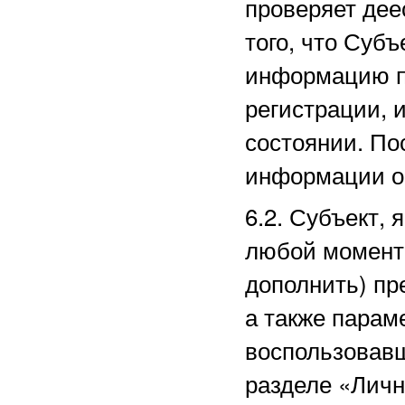
проверяет дее
того, что Суб
информацию п
регистрации, 
состоянии. По
информации о
6.2. Субъект,
любой момент 
дополнить) пр
а также парам
воспользовав
разделе
«Личн