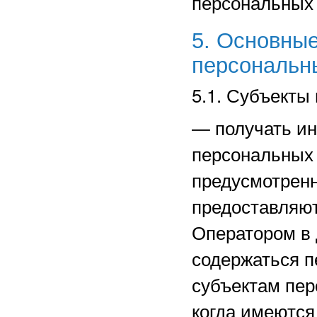
персональных
5. Основные
персональн
5.1. Субъекты
—
получать и
персональных 
предусмотрен
предоставляют
Оператором в 
содержаться п
субъектам пер
когда имеются