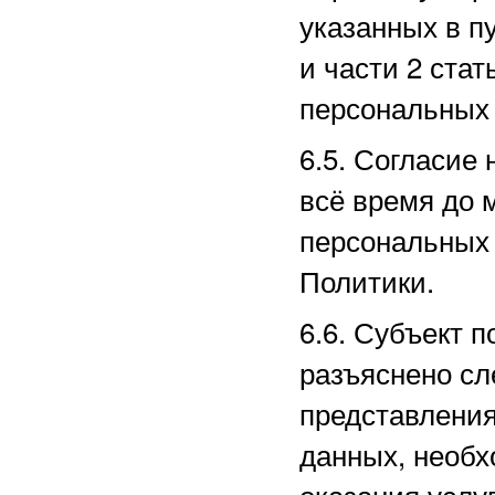
указанных в пу
и части 2 ста
персональных 
6.5. Согласие
всё время до 
персональных 
Политики.
6.6. Субъект п
разъяснено сл
представлени
данных, необх
оказания услу