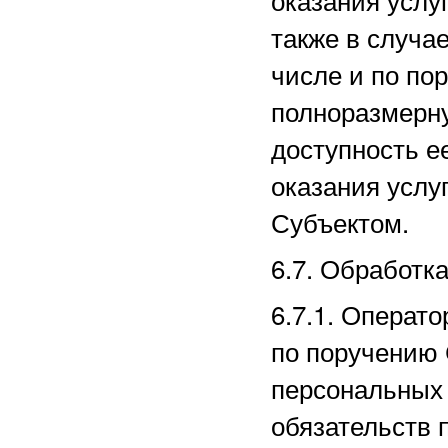
также в случае
числе и по по
полноразмерн
доступность е
оказания услу
Субъектом.
6.7. Обработк
6.7.1. Операт
по поручению 
персональных 
обязательств 