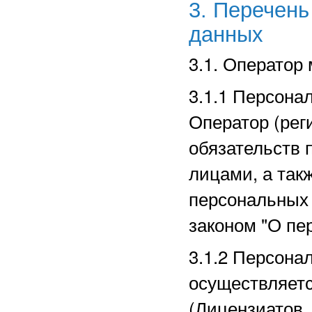
3. Перечен
данных
3.1. Оператор
3.1.1 Персона
Оператор (рег
обязательств 
лицами, а так
персональных
законом "О пе
3.1.2 Персона
осуществляет
(Лицензиатов,