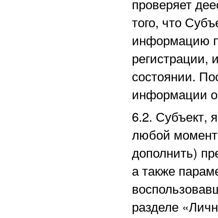
проверяет дее
того, что Суб
информацию п
регистрации, 
состоянии. По
информации о
6.2. Субъект,
любой момент 
дополнить) пр
а также парам
воспользовав
разделе
«Личн