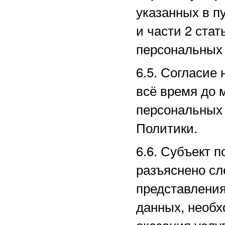
указанных в пу
и части 2 ста
персональных 
6.5. Согласие
всё время до 
персональных 
Политики.
6.6. Субъект п
разъяснено сл
представлени
данных, необх
оказания услу