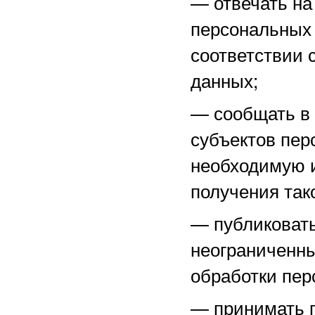
—
отвечать н
персональных 
соответствии 
данных;
—
сообщать в
субъектов пер
необходимую 
получения тако
—
публиковат
неограниченны
обработки пер
—
принимать 