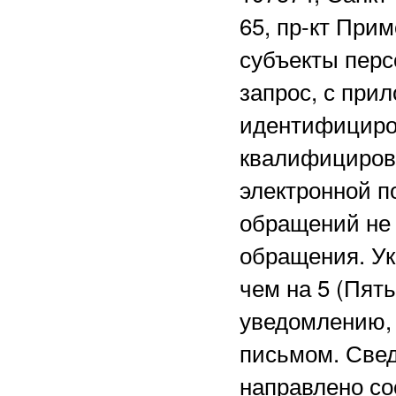
65, пр-кт Прим
субъекты перс
запрос, с при
идентифициро
квалифициров
электронной 
обращений не 
обращения. Ук
чем на 5 (Пят
уведомлению, 
письмом. Свед
направлено со