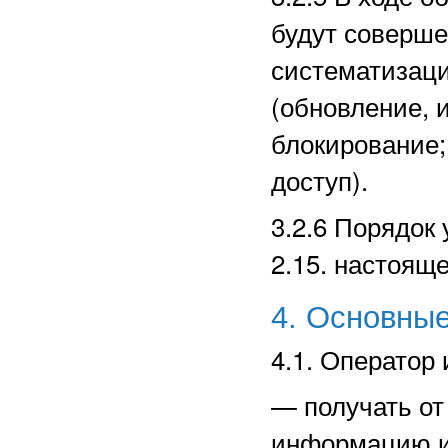
будут соверше
систематизаци
(обновление, 
блокирование;
доступ).
3.2.6 Порядок
2.15. настоящ
4. Основные
4.1. Оператор 
—
получать о
информацию и