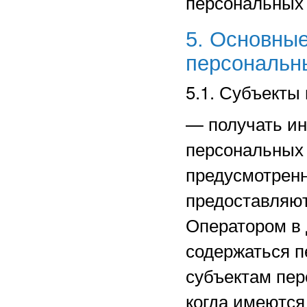
персональных
5. Основные
персональн
5.1. Субъекты
—
получать и
персональных 
предусмотрен
предоставляют
Оператором в 
содержаться п
субъектам пер
когда имеются