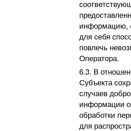
соответствующ
предоставленн
информацию, 
для себя спос
повлечь нево
Оператора.
6.3. В отноше
Субъекта сохр
случаев добро
информации о 
обработки пе
для распростр