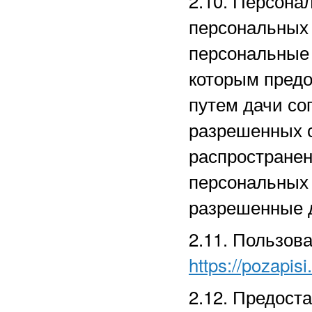
2.10. Персона
персональных
персональные 
которым предо
путем дачи со
разрешенных 
распространен
персональных
разрешенные д
2.11. Пользов
https://pozapisi
2.12. Предост