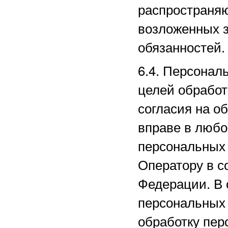
распространяю
возложенных з
обязанностей.
6.4. Персонал
целей обработ
согласия на о
вправе в любо
персональных
Оператору в с
Федерации. В 
персональных
обработку пер