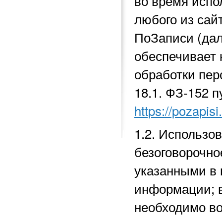
во время исп
любого из сай
ПоЗаписи (да
обеспечивает 
обработки перс
18.1.
ФЗ-152 п
https://pozapisi
1.2. Использо
безоговорочно
указанными в 
информации; в
необходимо во