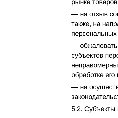
рынке товаров,
—
на отзыв со
также, на нап
персональных
—
обжаловать
субъектов пер
неправомерные
обработке его
—
на осущест
законодательс
5.2. Субъекты