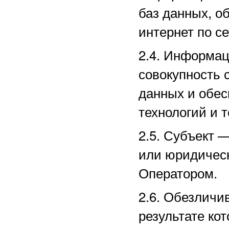
баз данных, о
интернет по с
2.4. Информа
совокупность 
данных и обе
технологий и т
2.5.
Субъект —
или юридическ
Оператором.
2.6. Обезличи
результате ко