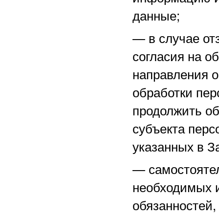
данные;
—
в случае о
согласия на о
направления 
обработки пер
продолжить об
субъекта перс
указанных в З
—
самостоятел
необходимых и
обязанностей,