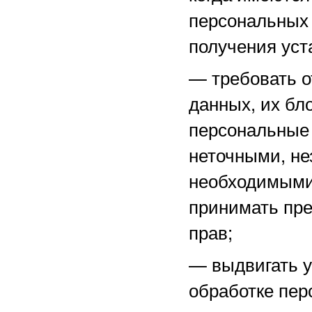
персональных 
получения уст
—
требовать о
данных, их бл
персональные
неточными, не
необходимыми 
принимать пре
прав;
—
выдвигать 
обработке пер