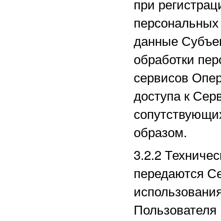
при регистрац
персональных
данные Субъек
обработки пер
сервисов Опер
доступа к Сер
сопутствующи
образом.
3.2.2
Техничес
передаются Се
использования
Пользователя 