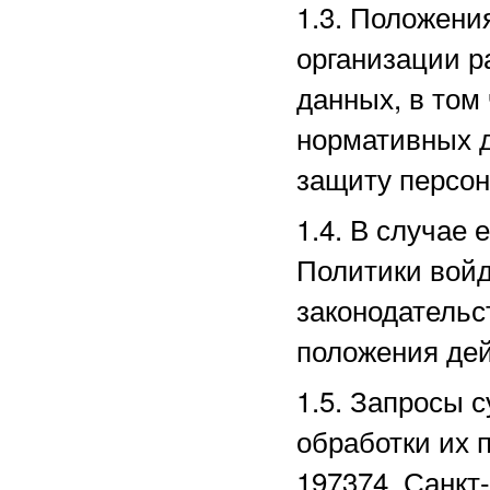
1.3. Положени
организации р
данных, в том
нормативных д
защиту персо
1.4. В случае
Политики войд
законодательс
положения дей
1.5. Запросы 
обработки их 
197374, Санкт-