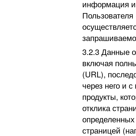
информация из
Пользователя 
осуществляетс
запрашиваемо
3.2.3
Данные о
включая полн
(URL), послед
через него и с
продукты, кот
отклика стран
определенных
страницей (на