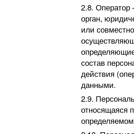
2.8. Оператор
орган, юридич
или совместно
осуществляющи
определяющие
состав персон
действия (оп
данными.
2.9. Персона
относящаяся п
определяемом