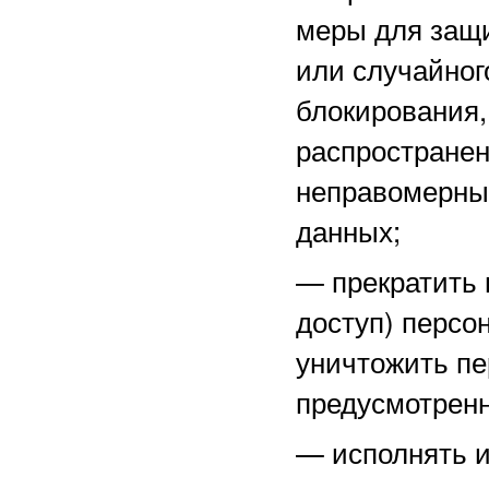
меры для защ
или случайног
блокирования,
распространен
неправомерны
данных;
—
прекратить 
доступ) персо
уничтожить пе
предусмотренн
—
исполнять 