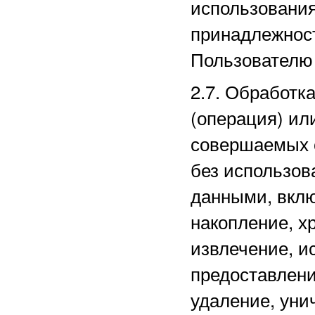
использовани
принадлежнос
Пользователю 
2.7. Обработк
(операция) ил
совершаемых 
без использов
данными, вклю
накопление, х
извлечение, и
предоставлени
удаление, уни