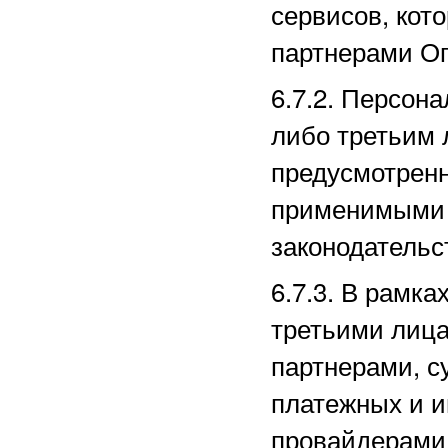
сервисов, кот
партнерами
Оп
6.7.2. Персон
либо третьим 
предусмотрен
применимыми 
законодательс
6.7.3. В рамк
третьими лица
партнерами, с
платежных
и и
провайдерами