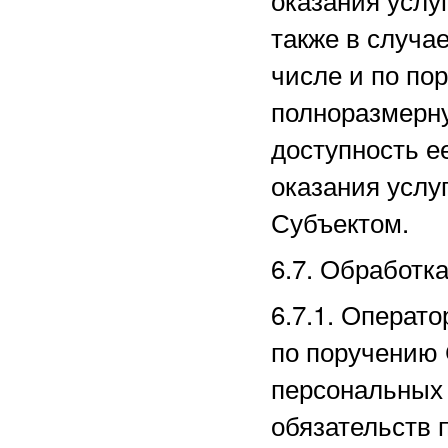
также в случае
числе и по по
полноразмерн
доступность е
оказания услу
Субъектом.
6.7. Обработк
6.7.1. Операт
по поручению 
персональных 
обязательств 