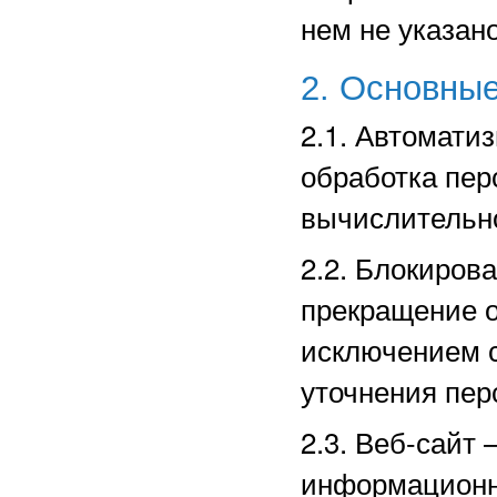
нем не указано
2. Основные
2.1. Автомати
обработка пе
вычислительно
2.2. Блокиров
прекращение о
исключением с
уточнения пер
2.3. Веб-сайт
информационн