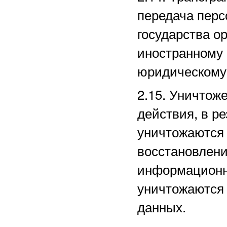
передача перс
государства ор
иностранному
юридическому
2.15. Уничто
действия, в р
уничтожаются 
восстановлени
информационн
уничтожаются
данных.