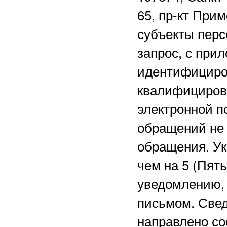
65, пр-кт Прим
субъекты перс
запрос, с при
идентифициро
квалифициров
электронной 
обращений не 
обращения. Ук
чем на 5 (Пят
уведомлению, 
письмом. Свед
направлено со