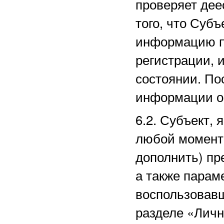
проверяет дее
того, что Суб
информацию п
регистрации, 
состоянии. По
информации о
6.2. Субъект,
любой момент 
дополнить) пр
а также парам
воспользовав
разделе
«Личн