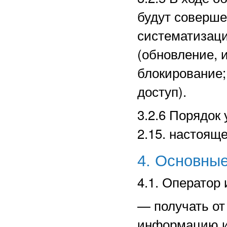
будут соверше
систематизаци
(обновление, 
блокирование;
доступ).
3.2.6 Порядок
2.15. настоящ
4. Основные
4.1. Оператор 
—
получать о
информацию и