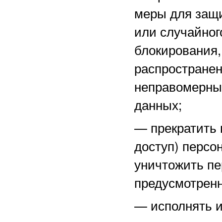
меры для защ
или случайног
блокирования,
распространен
неправомерны
данных;
—
прекратить 
доступ) персо
уничтожить пе
предусмотренн
—
исполнять 