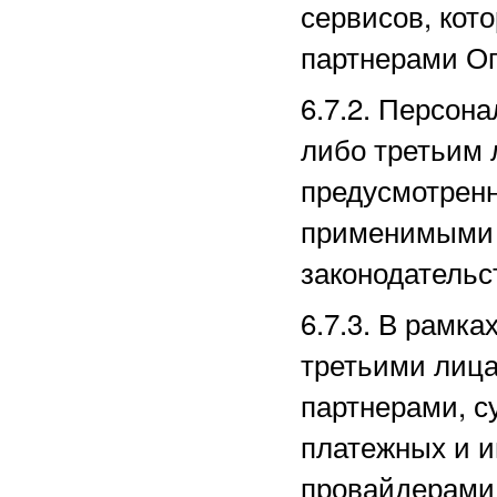
сервисов, кот
партнерами
Оп
6.7.2. Персон
либо третьим 
предусмотрен
применимыми 
законодательс
6.7.3. В рамк
третьими лица
партнерами, с
платежных
и и
провайдерами