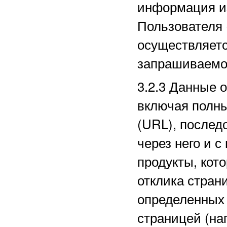
информация из
Пользователя 
осуществляетс
запрашиваемо
3.2.3
Данные о
включая полн
(URL), послед
через него и с
продукты, кот
отклика стран
определенных
страницей (на