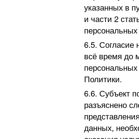
указанных в пу
и части 2 ста
персональных 
6.5. Согласие
всё время до 
персональных 
Политики.
6.6. Субъект п
разъяснено сл
представлени
данных, необх
оказания услу