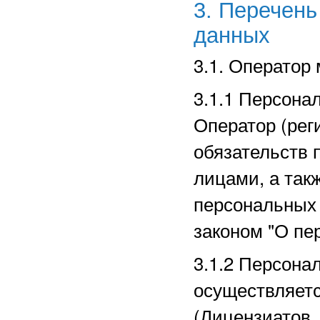
3. Перечен
данных
3.1. Оператор
3.1.1 Персона
Оператор (рег
обязательств 
лицами, а так
персональных
законом "О пе
3.1.2 Персона
осуществляет
(Лицензиатов,