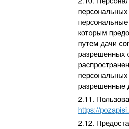
2.10. Персона
персональных
персональные 
которым предо
путем дачи со
разрешенных 
распространен
персональных
разрешенные д
2.11. Пользов
https://pozapisi
2.12. Предост