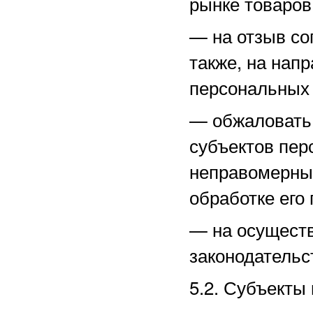
рынке товаров,
—
на отзыв со
также, на нап
персональных
—
обжаловать
субъектов пер
неправомерные
обработке его
—
на осущест
законодательс
5.2. Субъекты