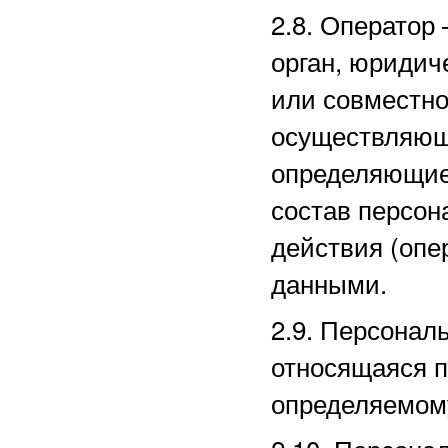
2.8. Оператор
орган, юридич
или совместно
осуществляющи
определяющие
состав персон
действия (оп
данными.
2.9. Персона
относящаяся п
определяемом