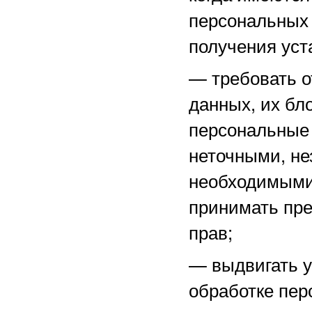
персональных 
получения уст
—
требовать о
данных, их бл
персональные
неточными, не
необходимыми 
принимать пре
прав;
—
выдвигать 
обработке пер