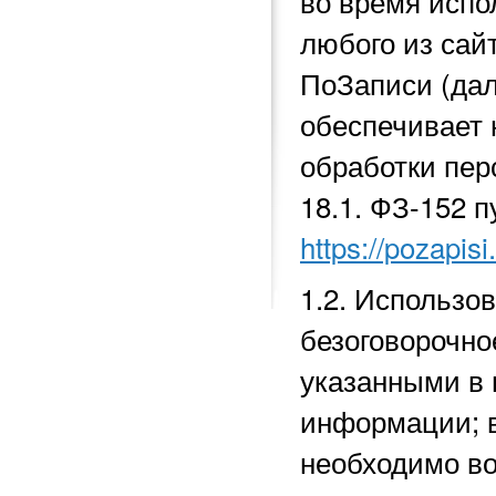
во время исп
любого из сай
ПоЗаписи (да
обеспечивает 
обработки перс
18.1.
ФЗ-152 п
https://pozapisi
1.2. Использо
безоговорочно
указанными в 
информации; в
необходимо во