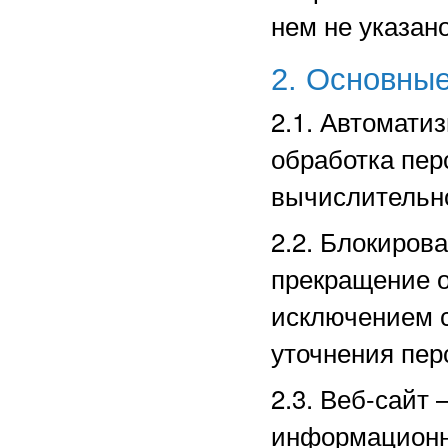
нем не указано
2. Основные
2.1. Автомати
обработка пе
вычислительно
2.2. Блокиров
прекращение о
исключением с
уточнения пер
2.3. Веб-сайт
информационн