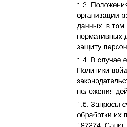
1.3. Положени
организации р
данных, в том
нормативных д
защиту персо
1.4. В случае
Политики войд
законодательс
положения дей
1.5. Запросы 
обработки их 
197374, Санкт-