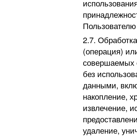
использовани
принадлежнос
Пользователю 
2.7. Обработк
(операция) ил
совершаемых 
без использов
данными, вклю
накопление, х
извлечение, и
предоставлени
удаление, уни