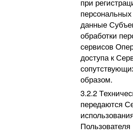
при регистрац
персональных
данные Субъек
обработки пер
сервисов Опер
доступа к Сер
сопутствующи
образом.
3.2.2
Техничес
передаются Се
использования
Пользователя 