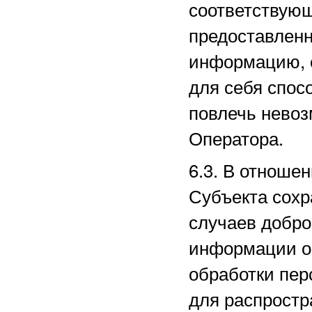
соответствующ
предоставленн
информацию, 
для себя спос
повлечь нево
Оператора.
6.3. В отноше
Субъекта сохр
случаев добро
информации о 
обработки пе
для распростр