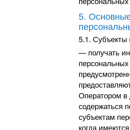
персональных
5. Основные
персональн
5.1. Субъекты
—
получать и
персональных 
предусмотрен
предоставляют
Оператором в 
содержаться п
субъектам пер
когда имеются