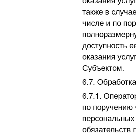
также в случае
числе и по по
полноразмерн
доступность е
оказания услу
Субъектом.
6.7. Обработк
6.7.1. Операт
по поручению 
персональных 
обязательств 