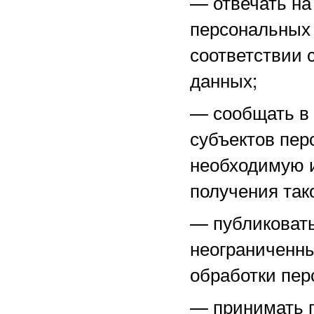
—
отвечать н
персональных 
соответствии 
данных;
—
сообщать в
субъектов пер
необходимую 
получения тако
—
публиковат
неограниченны
обработки пер
—
принимать 