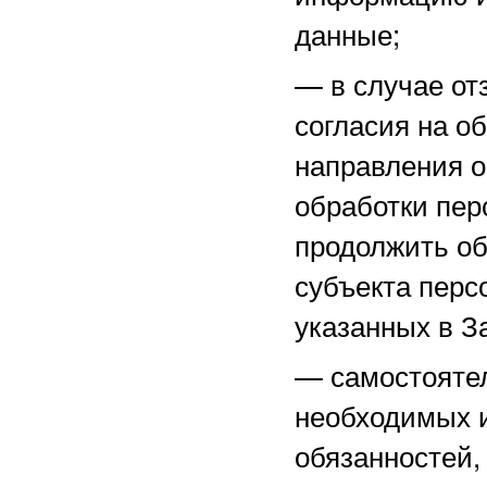
данные;
—
в случае о
согласия на о
направления 
обработки пер
продолжить об
субъекта перс
указанных в З
—
самостоятел
необходимых и
обязанностей,