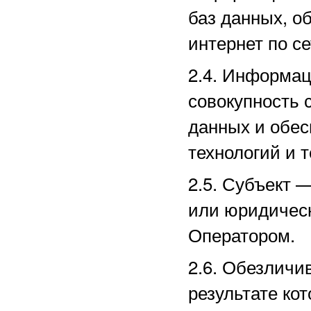
баз данных, о
интернет по с
2.4. Информа
совокупность 
данных и обе
технологий и т
2.5.
Субъект —
или юридическ
Оператором.
2.6. Обезличи
результате ко