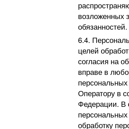
распространяю
возложенных з
обязанностей.
6.4. Персонал
целей обработ
согласия на о
вправе в любо
персональных
Оператору в с
Федерации. В 
персональных
обработку пер