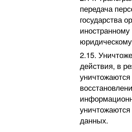
передача перс
государства ор
иностранному
юридическому
2.15. Уничто
действия, в р
уничтожаются 
восстановлени
информационн
уничтожаются
данных.