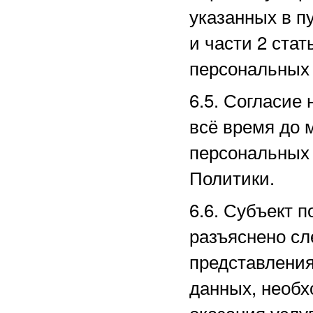
указанных в пу
и части 2 ста
персональных 
6.5. Согласие
всё время до 
персональных 
Политики.
6.6. Субъект п
разъяснено сл
представлени
данных, необх
оказания услу