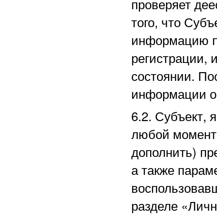
проверяет дее
того, что Суб
информацию п
регистрации, 
состоянии. По
информации о
6.2. Субъект,
любой момент 
дополнить) пр
а также парам
воспользовав
разделе
«Личн