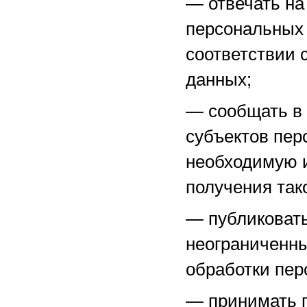
—
отвечать н
персональных 
соответствии 
данных;
—
сообщать в
субъектов пер
необходимую 
получения тако
—
публиковат
неограниченны
обработки пер
—
принимать 