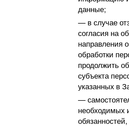
данные;
—
в случае о
согласия на о
направления 
обработки пер
продолжить об
субъекта перс
указанных в З
—
самостоятел
необходимых и
обязанностей,