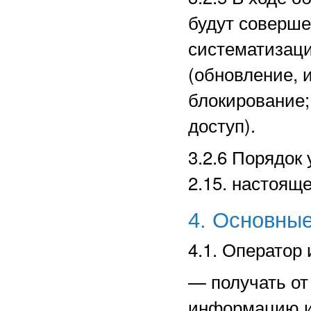
будут соверше
систематизаци
(обновление, 
блокирование;
доступ).
3.2.6 Порядок
2.15. настоящ
4. Основные
4.1. Оператор 
—
получать о
информацию и