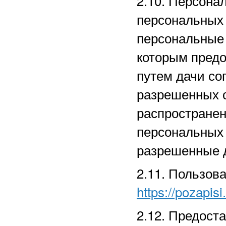
2.10. Персона
персональных
персональные 
которым предо
путем дачи со
разрешенных 
распространен
персональных
разрешенные д
2.11. Пользов
https://pozapisi
2.12. Предост