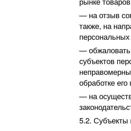
рынке товаров,
—
на отзыв со
также, на нап
персональных
—
обжаловать
субъектов пер
неправомерные
обработке его
—
на осущест
законодательс
5.2. Субъекты