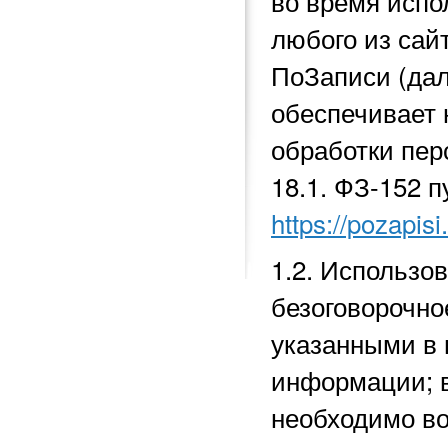
во время исп
любого из сай
ПоЗаписи (да
обеспечивает 
обработки перс
18.1.
ФЗ-152 п
https://pozapisi
1.2. Использо
безоговорочно
указанными в 
информации; в
необходимо во