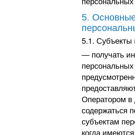
персональных
5. Основные
персональн
5.1. Субъекты
—
получать и
персональных 
предусмотрен
предоставляют
Оператором в 
содержаться п
субъектам пер
когда имеются