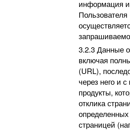
информация из
Пользователя 
осуществляетс
запрашиваемо
3.2.3
Данные о
включая полн
(URL), послед
через него и с
продукты, кот
отклика стран
определенных
страницей (на