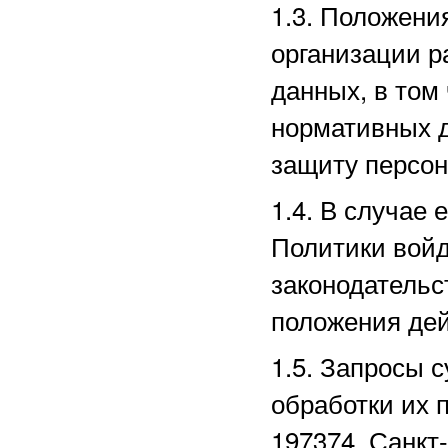
1.3. Положени
организации р
данных, в том
нормативных д
защиту персо
1.4. В случае
Политики войд
законодательс
положения дей
1.5. Запросы 
обработки их 
197374, Санкт-