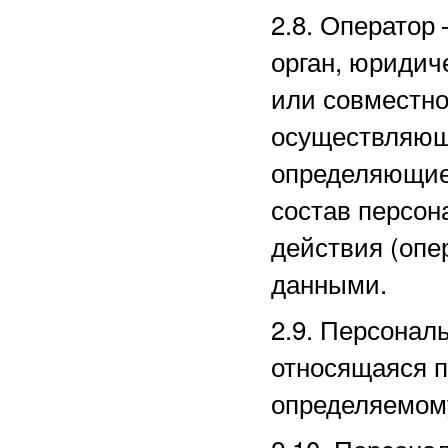
2.8. Оператор
орган, юридич
или совместно
осуществляющи
определяющие
состав персон
действия (оп
данными.
2.9. Персона
относящаяся п
определяемом