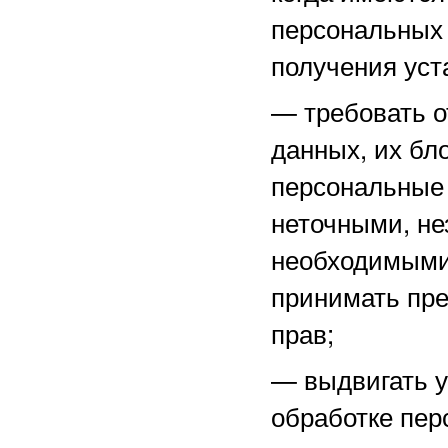
персональных 
получения уст
—
требовать о
данных, их бл
персональные
неточными, не
необходимыми 
принимать пре
прав;
—
выдвигать 
обработке пер