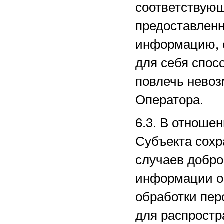
соответствующ
предоставленн
информацию, 
для себя спос
повлечь нево
Оператора.
6.3. В отноше
Субъекта сохр
случаев добро
информации о 
обработки пе
для распростр