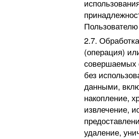
использовани
принадлежнос
Пользователю 
2.7. Обработк
(операция) ил
совершаемых 
без использов
данными, вклю
накопление, х
извлечение, и
предоставлени
удаление, уни