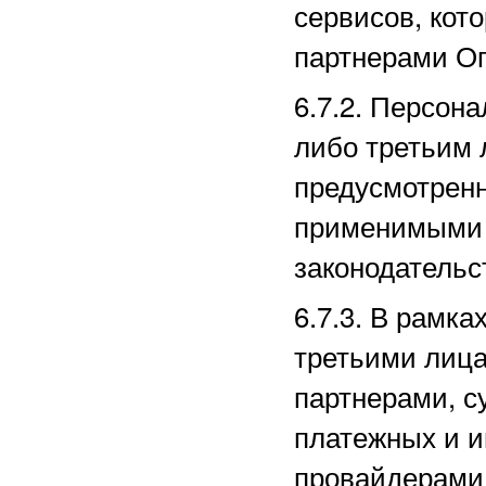
сервисов, кот
партнерами
Оп
6.7.2. Персон
либо третьим 
предусмотрен
применимыми 
законодательс
6.7.3. В рамк
третьими лица
партнерами, с
платежных
и и
провайдерами