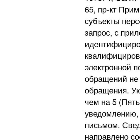
65, пр-кт Прим
субъекты перс
запрос, с при
идентифициро
квалифициров
электронной 
обращений не 
обращения. Ук
чем на 5 (Пят
уведомлению, 
письмом. Свед
направлено со