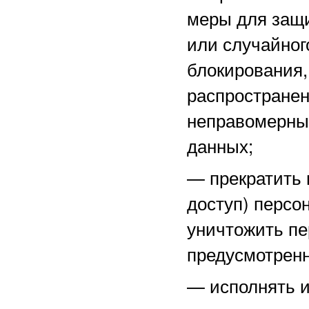
меры для защ
или случайног
блокирования,
распространен
неправомерны
данных;
—
прекратить 
доступ) персо
уничтожить пе
предусмотренн
—
исполнять 