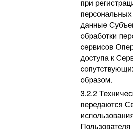
при регистрац
персональных
данные Субъек
обработки пер
сервисов Опер
доступа к Сер
сопутствующи
образом.
3.2.2
Техничес
передаются Се
использования
Пользователя 