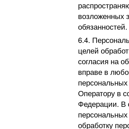
распространяю
возложенных з
обязанностей.
6.4. Персонал
целей обработ
согласия на о
вправе в любо
персональных
Оператору в с
Федерации. В 
персональных
обработку пер