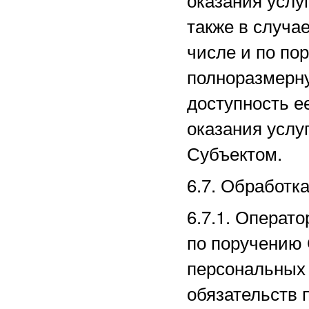
также в случае
числе и по по
полноразмерн
доступность е
оказания услу
Субъектом.
6.7. Обработк
6.7.1. Операт
по поручению 
персональных 
обязательств 