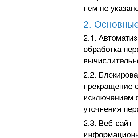
нем не указано
2. Основные
2.1. Автомати
обработка пе
вычислительно
2.2. Блокиров
прекращение о
исключением с
уточнения пер
2.3. Веб-сайт
информационн