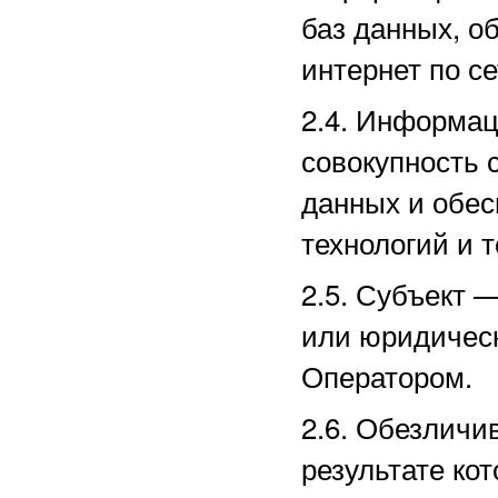
баз данных, о
интернет по с
2.4. Информа
совокупность 
данных и обе
технологий и т
2.5.
Субъект —
или юридическ
Оператором.
2.6. Обезличи
результате ко