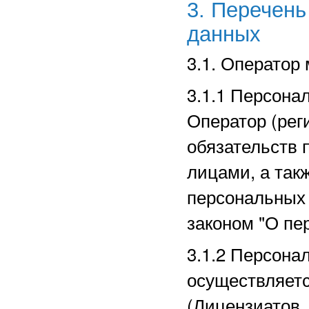
3. Перечен
данных
3.1. Оператор
3.1.1 Персона
Оператор (рег
обязательств 
лицами, а так
персональных
законом "О пе
3.1.2 Персона
осуществляет
(Лицензиатов,