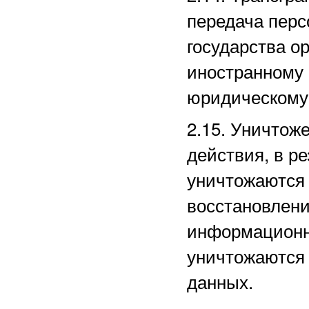
передача перс
государства ор
иностранному
юридическому
2.15. Уничто
действия, в р
уничтожаются 
восстановлени
информационн
уничтожаются
данных.