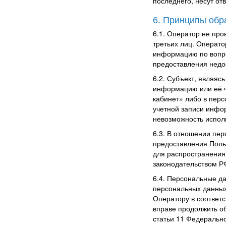
последнего, несут от
6. Принципы обр
6.1. Оператор не пр
третьих лиц. Операто
информацию по вопро
предоставления нед
6.2. Субъект, являяс
информацию или её ч
кабинет»
либо в перс
учетной записи инфо
невозможность испол
6.3. В отношении пе
предоставления Поль
для распространения
законодательством Р
6.4. Персональные д
персональных данных
Оператору в соответс
вправе продолжить об
статьи 11 Федеральн