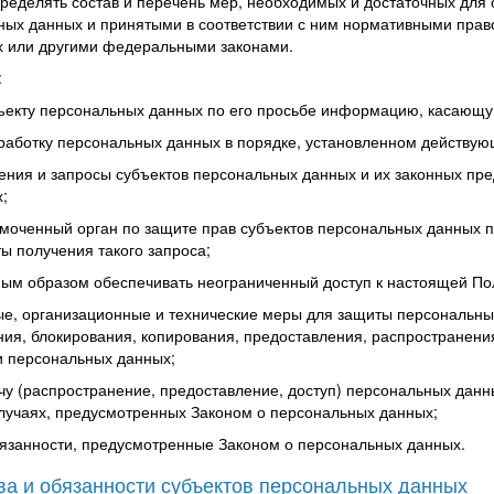
ределять состав и перечень мер, необходимых и достаточных для
ных данных и принятыми в соответствии с ним нормативными прав
 или другими федеральными законами.
:
ъекту персональных данных по его просьбе информацию, касающу
работку персональных данных в порядке, установленном действу
ения и запросы субъектов персональных данных и их законных пре
;
моченный орган по защите прав субъектов персональных данных 
ты получения такого запроса;
ным образом обеспечивать неограниченный доступ к настоящей По
е, организационные и технические меры для защиты персональных
ния, блокирования, копирования, предоставления, распространени
и персональных данных;
чу (распространение, предоставление, доступ) персональных данн
случаях, предусмотренных Законом о персональных данных;
язанности, предусмотренные Законом о персональных данных.
ва и обязанности субъектов персональных данных