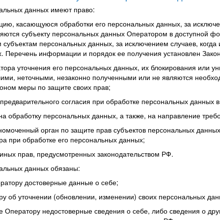
нальных данных имеют право:
цию, касающуюся обработки его персональных данных, за исключ
яются субъекту персональных данных Оператором в доступной фо
 субъектам персональных данных, за исключением случаев, когда
. Перечень информации и порядок ее получения установлен Зако
атора уточнения его персональных данных, их блокирования или у
ими, неточными, незаконно полученными или не являются необход
оном меры по защите своих прав;
 предварительного согласия при обработке персональных данных в 
 на обработку персональных данных, а также, на направление тре
номоченный орган по защите прав субъектов персональных данны
ра при обработке его персональных данных;
иных прав, предусмотренных законодательством РФ.
нальных данных обязаны:
ратору достоверные данные о себе;
у об уточнении (обновлении, изменении) своих персональных дан
е Оператору недостоверные сведения о себе, либо сведения о дру