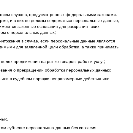
ением случаев, предусмотренных федеральными законами.
рме, и в них не должны содержаться персональные данные,
 имеются законные основания для раскрытия таких
ном о персональных данных;
ничтожения в случае, если персональные данные являются
имыми для заявленной цели обработки, а также принимать
целях продвижения на рынке товаров, работ и услуг;
бования о прекращении обработки персональных данных;
х или в судебном порядке неправомерные действия или
ных.
гом субъекте персональных данных без согласия