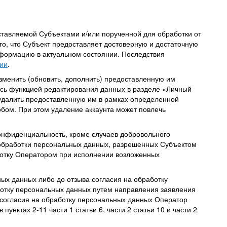
ставляемой Субъектами и/или порученной для обработки от
го, что Субъект предоставляет достоверную и достаточную
формацию в актуальном состоянии. Последствия
ии
.
зменить (обновить, дополнить) предоставленную им
ись функцией редактирования данных в разделе
«Личный
удалить предоставленную им в рамках определенной
бом. При этом удаление аккаунта может повлечь
онфиденциальность, кроме случаев добровольного
обработки персональных данных, разрешенных Субъектом
аботку Оператором при исполнении возложенных
ых данных либо до отзыва согласия на обработку
ботку персональных данных путем направления заявления
а согласия на обработку персональных данных Оператор
нктах 2-11 части 1 статьи 6, части 2 статьи 10 и части 2