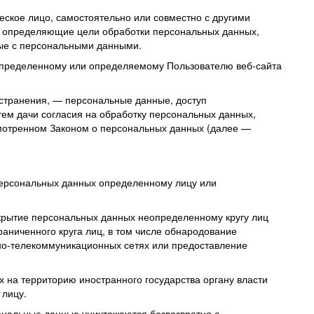
еское лицо, самостоятельно или совместно с другими
е определяющие цели обработки персональных данных,
мые с персональными данными.
определенному или определяемому Пользователю веб-сайта
странения, — персональные данные, доступ
тем дачи согласия на обработку персональных данных,
мотренном Законом о персональных данных (далее —
персональных данных определенному лицу или
крытие персональных данных неопределенному кругу лиц
аниченного круга лиц, в том числе обнародование
о-телекоммуникационных сетях или предоставление
 на территорию иностранного государства органу власти
 лицу.
ональные данные уничтожаются безвозвратно с