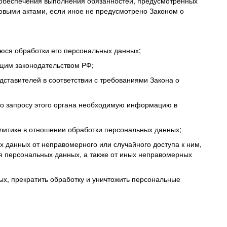
 обеспечения выполнения обязанностей, предусмотренных
овыми актами, если иное не предусмотрено Законом о
юся обработки его персональных данных;
ющим законодательством РФ;
дставителей в соответствии с требованиями Закона о
по запросу этого органа необходимую информацию в
литике в отношении обработки персональных данных;
 данных от неправомерного или случайного доступа к ним,
я персональных данных, а также от иных неправомерных
ых, прекратить обработку и уничтожить персональные