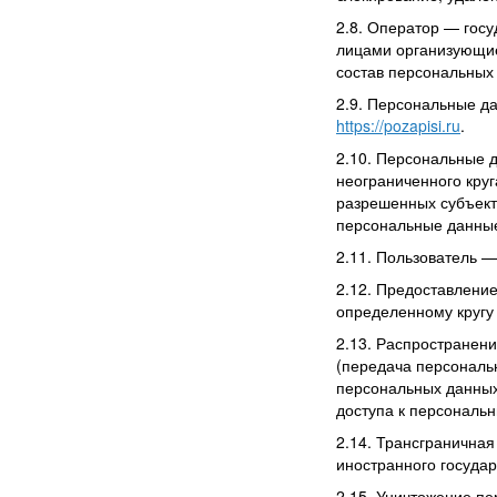
2.8. Оператор — гос
лицами организующие
состав персональных
2.9. Персональные д
https://pozapisi.ru
.
2.10. Персональные 
неограниченного кру
разрешенных субъект
персональные данные
2.11. Пользователь 
2.12. Предоставлени
определенному кругу 
2.13. Распространен
(передача персональ
персональных данных
доступа к персональ
2.14. Трансгранична
иностранного госуда
2.15. Уничтожение п