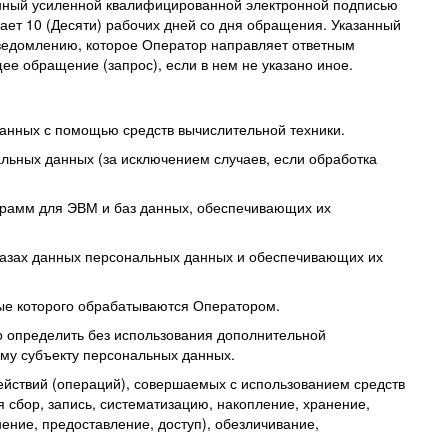
анный усиленной квалифицированной электронной подписью
ет 10 (Десяти) рабочих дней со дня обращения. Указанный
уведомлению, которое Оператор направляет ответным
е обращение (запрос), если в нем не указано иное.
анных с помощью средств вычислительной техники.
ьных данных (за исключением случаев, если обработка
ограмм для ЭВМ и баз данных, обеспечивающих их
базах данных персональных данных и обеспечивающих их
ые которого обрабатываются Оператором.
о определить без использования дополнительной
му субъекту персональных данных.
ействий (операций), совершаемых с использованием средств
 сбор, запись, систематизацию, накопление, хранение,
ение, предоставление, доступ), обезличивание,