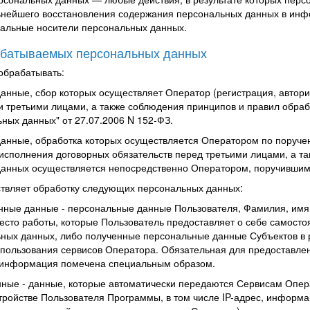
нейшего восстановления содержания персональных данных в инф
альные носители персональных данных.
абатываемых персональных данных
обрабатывать:
анные, сбор которых осуществляет Оператор (регистрация, автори
и третьими лицами, а также соблюдения принципов и правил обр
ных данных" от 27.07.2006 N 152-ФЗ.
данные, обработка которых осуществляется Оператором
по поруче
исполнения договорных обязательств перед третьими лицами, а та
данных осуществляется непосредственно Оператором, поручившим
ствляет обработку следующих персональных данных:
нные данные
- персональные данные Пользователя, Фамилия, имя,
есто работы, которые Пользователь предоставляет о себе самостоя
ных данных, либо полученные персональные данные Субъектов в р
спользования сервисов Оператора. Обязательная для предоставлен
 информация помечена специальным образом.
нные
- данные, которые автоматически передаются Сервисам Опер
тройстве Пользователя Программы, в том числе IP-адрес, информа