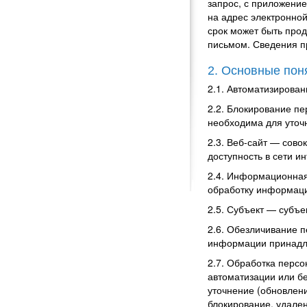
запрос, с приложени
на адрес электронно
срок может быть про
письмом. Сведения пр
2. Основные пон
2.1. Автоматизирова
2.2. Блокирование п
необходима для уточ
2.3. Веб-сайт — сов
доступность в сети и
2.4. Информационная
обработку информаци
2.5.
Субъект — субъе
2.6. Обезличивание 
информации принадле
2.7. Обработка перс
автоматизации или бе
уточнение (обновлени
блокирование, удале