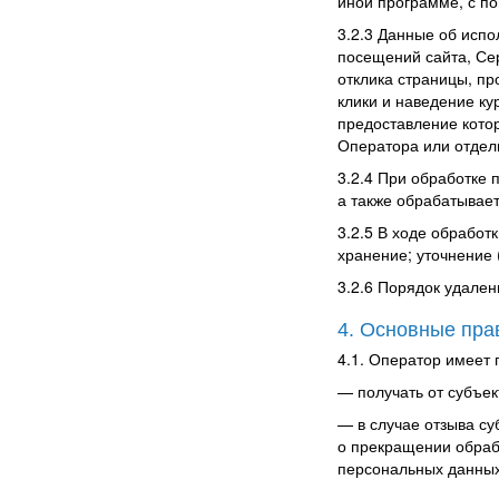
иной программе, с п
3.2.3
Данные об испо
посещений сайта, Сер
отклика страницы, п
клики и наведение ку
предоставление кото
Оператора или отдел
3.2.4 При обработке
а также обрабатывае
3.2.5 В ходе обработ
хранение; уточнение 
3.2.6 Порядок удален
4. Основные пра
4.1. Оператор имеет 
—
получать от субъ
—
в случае отзыва с
о прекращении обраб
персональных данных