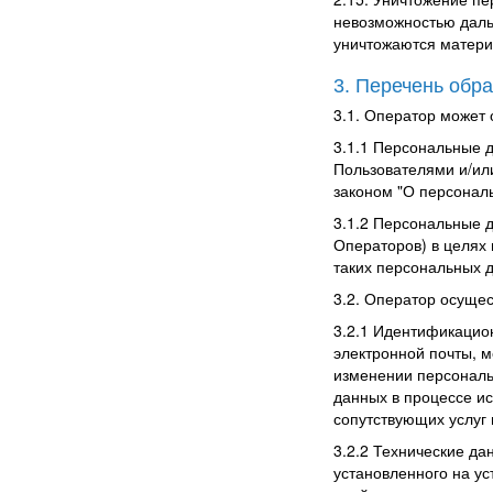
невозможностью даль
уничтожаются матери
3. Перечень обр
3.1. Оператор может 
3.1.1 Персональные д
Пользователями и/ил
законом "О персональ
3.1.2 Персональные 
Операторов) в целях 
таких персональных 
3.2. Оператор осуще
3.2.1
Идентификацио
электронной почты, м
изменении персональ
данных в процессе и
сопутствующих услуг
3.2.2
Технические да
установленного на ус