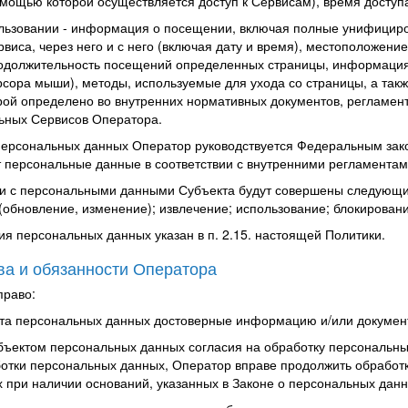
омощью которой осуществляется доступ к Сервисам), время доступ
льзовании
- информация о посещении, включая полные унифициров
виса, через него и с него (включая дату и время), местоположени
родолжительность посещений определенных страницы, информация 
рсора мыши), методы, используемые для ухода со страницы, а так
рой определено во внутренних нормативных документов, регламе
ьных Сервисов Оператора.
 персональных данных Оператор руководствуется Федеральным зако
т персональные данные в соответствии с внутренними регламентам
ки с персональными данными Субъекта будут совершены следующие
(обновление, изменение); извлечение; использование; блокировани
ия персональных данных указан в п. 2.15. настоящей Политики.
ва и обязанности Оператора
право:
екта персональных данных достоверные информацию и/или докуме
убъектом персональных данных согласия на обработку персональн
отки персональных данных, Оператор вправе продолжить обработк
 при наличии оснований, указанных в Законе о персональных данн