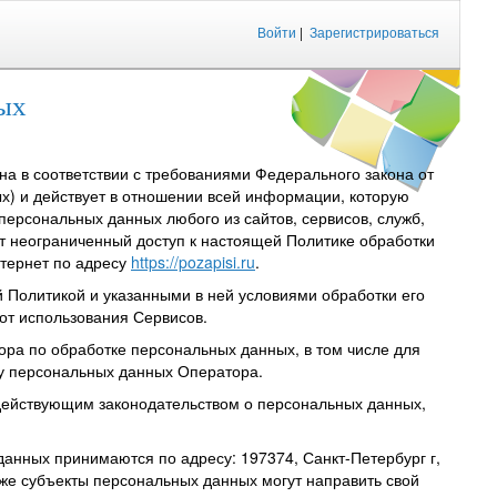
Войти
|
Зарегистрироваться
ых
на в соответствии с требованиями Федерального закона от
ых) и
действует в отношении всей информации, которую
персональных данных любого из сайтов, сервисов, служб,
т неограниченный доступ к настоящей Политике обработки
тернет по адресу
https://pozapisi.ru
.
й Политикой и указанными в ней условиями обработки его
от использования Сервисов.
ра по обработке персональных данных, в том числе для
у персональных данных Оператора.
 действующим законодательством о персональных данных,
 данных принимаются по адресу:
197374, Санкт-Петербург г,
кже субъекты персональных данных могут направить свой