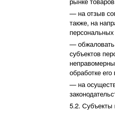
рынке товаров,
—
на отзыв со
также, на нап
персональных
—
обжаловать
субъектов пер
неправомерные
обработке его
—
на осущест
законодательс
5.2. Субъекты