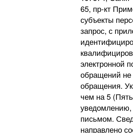
65, пр-кт Прим
субъекты перс
запрос, с при
идентифициро
квалифициров
электронной 
обращений не 
обращения. Ук
чем на 5 (Пят
уведомлению, 
письмом. Свед
направлено со