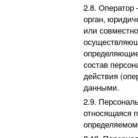
2.8. Оператор
орган, юридич
или совместно
осуществляющи
определяющие
состав персон
действия (оп
данными.
2.9. Персона
относящаяся п
определяемом