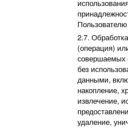
использовани
принадлежнос
Пользователю 
2.7. Обработк
(операция) ил
совершаемых 
без использов
данными, вклю
накопление, х
извлечение, и
предоставлени
удаление, уни