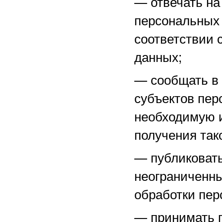
—
отвечать н
персональных 
соответствии 
данных;
—
сообщать в
субъектов пер
необходимую 
получения тако
—
публиковат
неограниченны
обработки пер
—
принимать 