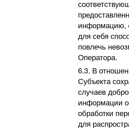
соответствующ
предоставленн
информацию, 
для себя спос
повлечь нево
Оператора.
6.3. В отноше
Субъекта сохр
случаев добро
информации о 
обработки пе
для распростр