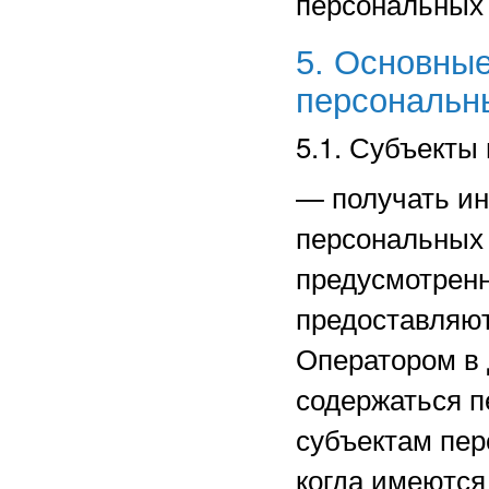
персональных
5. Основные
персональн
5.1. Субъекты
—
получать и
персональных 
предусмотрен
предоставляют
Оператором в 
содержаться п
субъектам пер
когда имеются