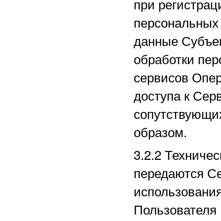
при регистрац
персональных
данные Субъек
обработки пер
сервисов Опер
доступа к Сер
сопутствующи
образом.
3.2.2
Техничес
передаются Се
использования
Пользователя 