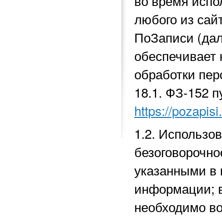
во время исп
любого из сай
ПоЗаписи (да
обеспечивает 
обработки перс
18.1.
ФЗ-152 п
https://pozapisi
1.2. Использо
безоговорочно
указанными в 
информации; в
необходимо во