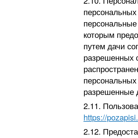
2.10. Персона
персональных
персональные 
которым предо
путем дачи со
разрешенных 
распространен
персональных
разрешенные д
2.11. Пользов
https://pozapisi
2.12. Предост