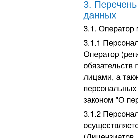
3. Перечен
данных
3.1. Оператор
3.1.1 Персона
Оператор (рег
обязательств 
лицами, а так
персональных
законом "О пе
3.1.2 Персона
осуществляет
(Лицензиатов,