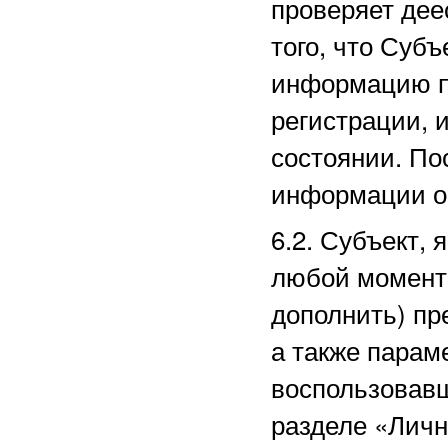
проверяет дее
того, что Суб
информацию п
регистрации, 
состоянии. По
информации о
6.2. Субъект,
любой момент 
дополнить) пр
а также парам
воспользовав
разделе
«Личн