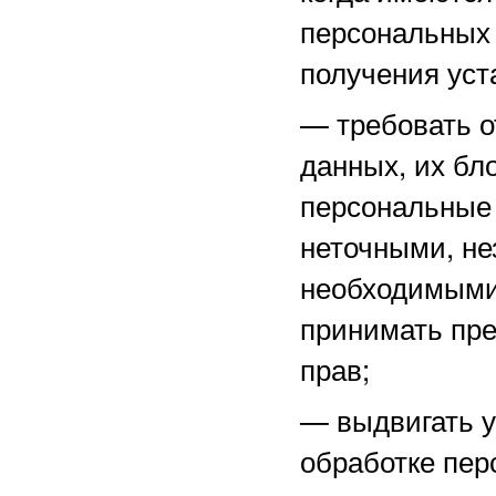
персональных 
получения уст
—
требовать о
данных, их бл
персональные
неточными, не
необходимыми 
принимать пре
прав;
—
выдвигать 
обработке пер