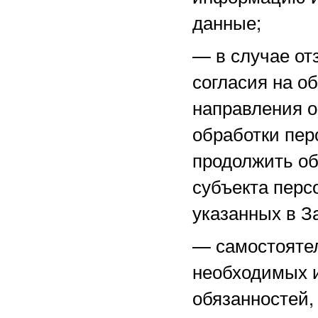
данные;
—
в случае о
согласия на о
направления 
обработки пер
продолжить об
субъекта перс
указанных в З
—
самостоятел
необходимых и
обязанностей,