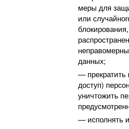
меры для защ
или случайног
блокирования,
распространен
неправомерны
данных;
—
прекратить 
доступ) персо
уничтожить пе
предусмотренн
—
исполнять 