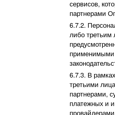
сервисов, кот
партнерами
Оп
6.7.2. Персон
либо третьим 
предусмотрен
применимыми 
законодательс
6.7.3. В рамк
третьими лица
партнерами, с
платежных
и и
провайдерами