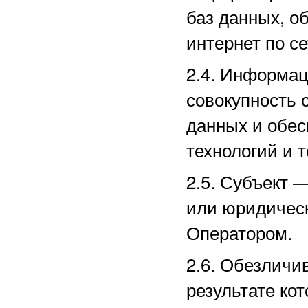
баз данных, о
интернет по с
2.4. Информа
совокупность 
данных и обе
технологий и т
2.5.
Субъект —
или юридическ
Оператором.
2.6. Обезличи
результате ко