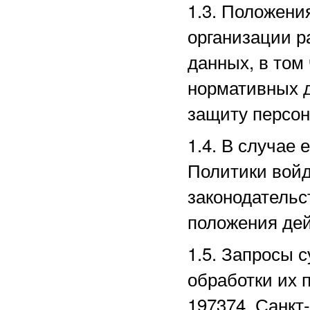
1.3. Положени
организации р
данных, в том
нормативных д
защиту персо
1.4. В случае
Политики войд
законодательс
положения дей
1.5. Запросы 
обработки их 
197374, Санкт-