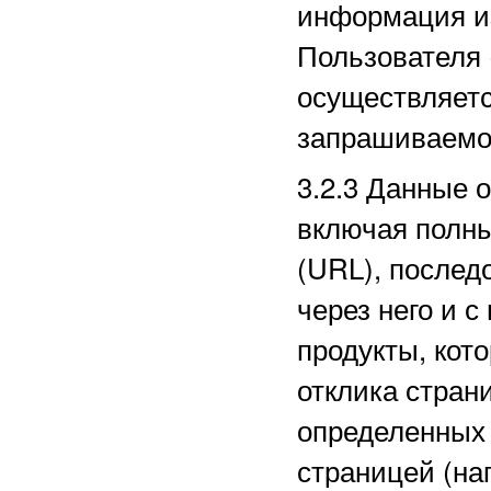
информация из
Пользователя 
осуществляетс
запрашиваемо
3.2.3
Данные о
включая полн
(URL), послед
через него и с
продукты, кот
отклика стран
определенных
страницей (на