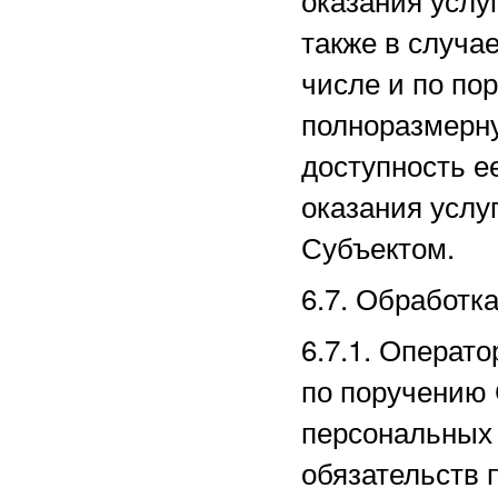
также в случае
числе и по по
полноразмерн
доступность е
оказания услу
Субъектом.
6.7. Обработк
6.7.1. Операт
по поручению 
персональных 
обязательств 