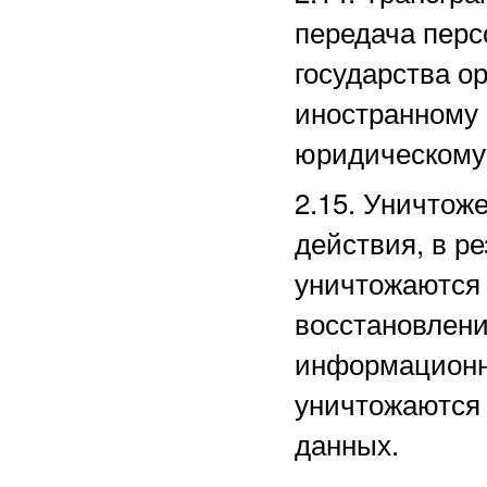
передача перс
государства ор
иностранному
юридическому
2.15. Уничто
действия, в р
уничтожаются 
восстановлени
информационн
уничтожаются
данных.