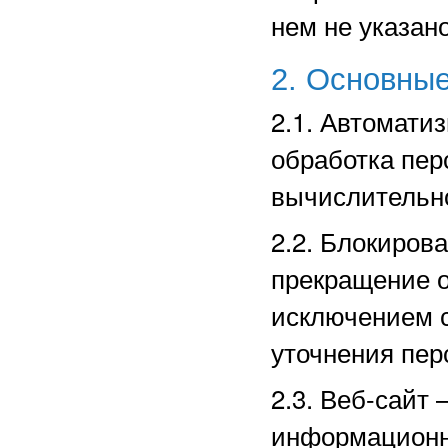
нем не указано
2. Основные
2.1. Автомати
обработка пе
вычислительно
2.2. Блокиров
прекращение о
исключением с
уточнения пер
2.3. Веб-сайт
информационн