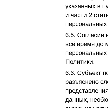
указанных в пу
и части 2 ста
персональных 
6.5. Согласие
всё время до 
персональных 
Политики.
6.6. Субъект п
разъяснено сл
представлени
данных, необх
оказания услу