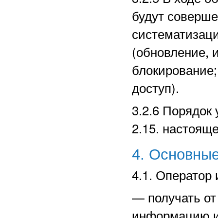
будут соверше
систематизаци
(обновление, 
блокирование;
доступ).
3.2.6 Порядок
2.15. настоящ
4. Основные
4.1. Оператор 
—
получать о
информацию и