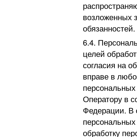
распространяю
возложенных з
обязанностей.
6.4. Персонал
целей обработ
согласия на о
вправе в любо
персональных
Оператору в с
Федерации. В 
персональных
обработку пер