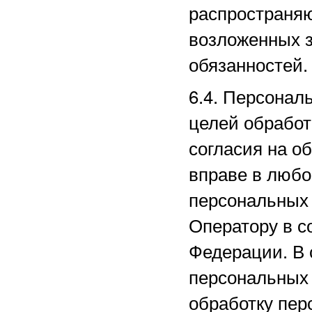
распространяю
возложенных з
обязанностей.
6.4. Персонал
целей обработ
согласия на о
вправе в любо
персональных
Оператору в с
Федерации. В 
персональных
обработку пер