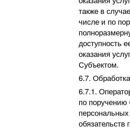
также в случае
числе и по по
полноразмерн
доступность е
оказания услу
Субъектом.
6.7. Обработк
6.7.1. Операт
по поручению 
персональных 
обязательств 