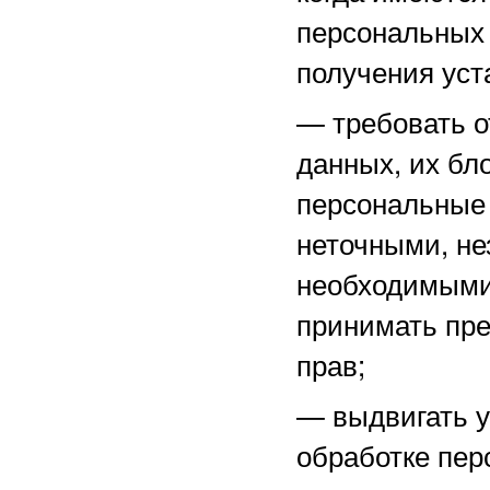
персональных 
получения уст
—
требовать о
данных, их бл
персональные
неточными, не
необходимыми 
принимать пре
прав;
—
выдвигать 
обработке пер