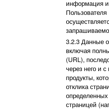
информация из
Пользователя 
осуществляетс
запрашиваемо
3.2.3
Данные о
включая полн
(URL), послед
через него и с
продукты, кот
отклика стран
определенных
страницей (на