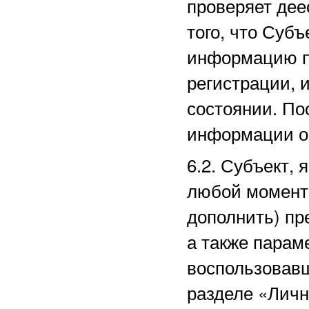
проверяет дее
того, что Суб
информацию п
регистрации, 
состоянии. По
информации о
6.2. Субъект,
любой момент 
дополнить) пр
а также парам
воспользовав
разделе
«Личн