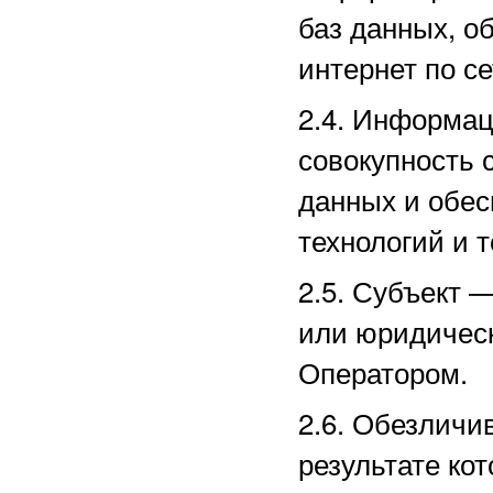
баз данных, о
интернет по с
2.4. Информа
совокупность 
данных и обе
технологий и т
2.5.
Субъект —
или юридическ
Оператором.
2.6. Обезличи
результате ко