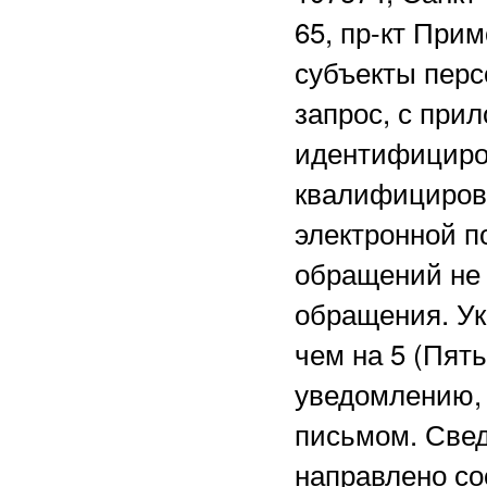
65, пр-кт Прим
субъекты перс
запрос, с при
идентифициро
квалифициров
электронной 
обращений не 
обращения. Ук
чем на 5 (Пят
уведомлению, 
письмом. Свед
направлено со