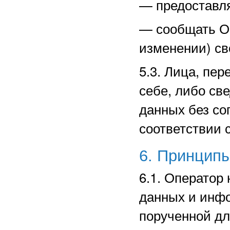
—
предоставл
—
сообщать О
изменении) св
5.3. Лица, пе
себе, либо св
данных без со
соответствии 
6. Принцип
6.1. Оператор
данных и инф
порученной дл