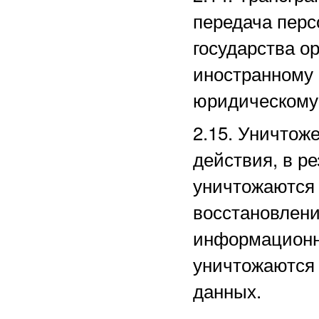
передача перс
государства ор
иностранному
юридическому
2.15. Уничто
действия, в р
уничтожаются 
восстановлени
информационн
уничтожаются
данных.