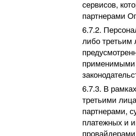
сервисов, кот
партнерами
Оп
6.7.2. Персон
либо третьим 
предусмотрен
применимыми 
законодательс
6.7.3. В рамк
третьими лица
партнерами, с
платежных
и и
провайдерами