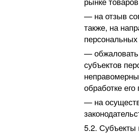
рынке товаров,
—
на отзыв со
также, на нап
персональных
—
обжаловать
субъектов пер
неправомерные
обработке его
—
на осущест
законодательс
5.2. Субъекты