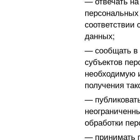
—
отвечать н
персональных 
соответствии 
данных;
—
сообщать в
субъектов пер
необходимую 
получения тако
—
публиковат
неограниченны
обработки пер
—
принимать 