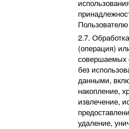
использовани
принадлежнос
Пользователю 
2.7. Обработк
(операция) ил
совершаемых 
без использов
данными, вклю
накопление, х
извлечение, и
предоставлени
удаление, уни