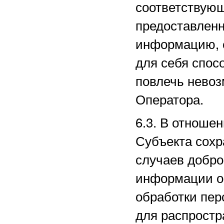
соответствующ
предоставленн
информацию, 
для себя спос
повлечь нево
Оператора.
6.3. В отноше
Субъекта сохр
случаев добро
информации о 
обработки пе
для распростр