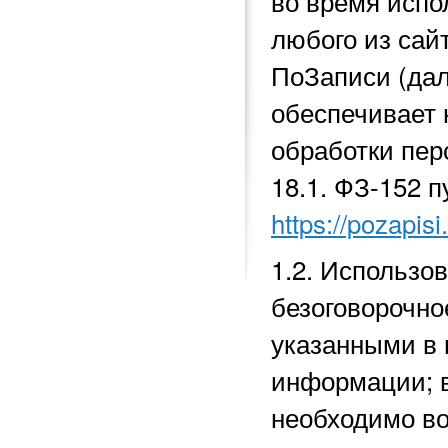
во время исп
любого из сай
ПоЗаписи (да
обеспечивает 
обработки перс
18.1.
ФЗ-152 п
https://pozapisi
1.2. Использо
безоговорочно
указанными в 
информации; в
необходимо во