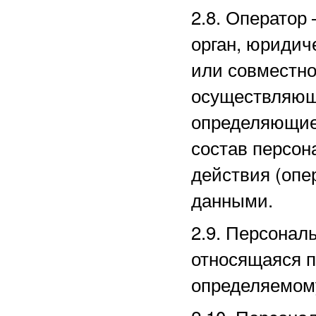
2.8. Оператор
орган, юридич
или совместно
осуществляющи
определяющие
состав персон
действия (оп
данными.
2.9. Персона
относящаяся п
определяемом