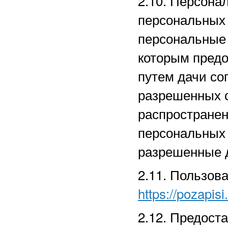
2.10. Персона
персональных
персональные 
которым предо
путем дачи со
разрешенных 
распространен
персональных
разрешенные д
2.11. Пользов
https://pozapisi
2.12. Предост