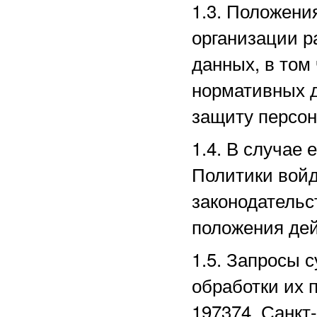
1.3. Положени
организации р
данных, в том
нормативных д
защиту персо
1.4. В случае
Политики войд
законодательс
положения дей
1.5. Запросы 
обработки их 
197374, Санкт-