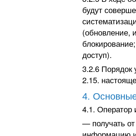
будут соверше
систематизаци
(обновление, 
блокирование;
доступ).
3.2.6 Порядок
2.15. настоящ
4. Основные
4.1. Оператор 
—
получать о
информацию и