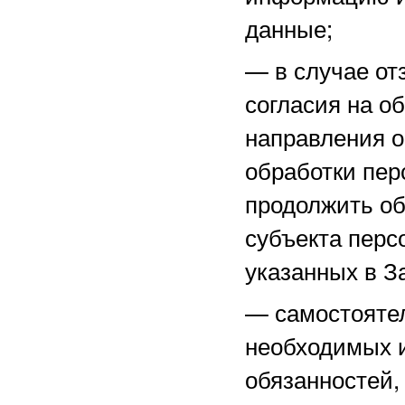
данные;
—
в случае о
согласия на о
направления 
обработки пер
продолжить об
субъекта перс
указанных в З
—
самостоятел
необходимых и
обязанностей,