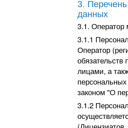
3. Перечен
данных
3.1. Оператор
3.1.1 Персона
Оператор (рег
обязательств 
лицами, а так
персональных
законом "О пе
3.1.2 Персона
осуществляет
(Лицензиатов,