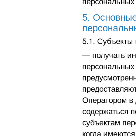
персональных
5. Основные
персональн
5.1. Субъекты
—
получать и
персональных 
предусмотрен
предоставляют
Оператором в 
содержаться п
субъектам пер
когда имеются