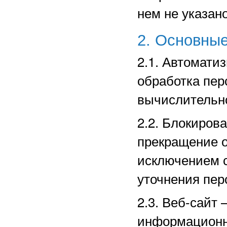
нем не указано
2. Основные
2.1. Автомати
обработка пе
вычислительно
2.2. Блокиров
прекращение о
исключением с
уточнения пер
2.3. Веб-сайт
информационн