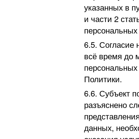
указанных в пу
и части 2 ста
персональных 
6.5. Согласие
всё время до 
персональных 
Политики.
6.6. Субъект п
разъяснено сл
представлени
данных, необх
оказания услу