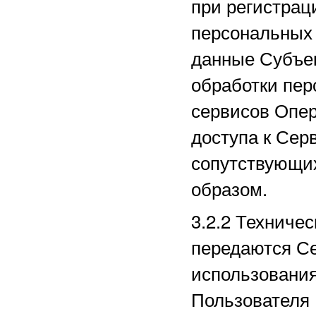
при регистрац
персональных
данные Субъек
обработки пер
сервисов Опер
доступа к Сер
сопутствующи
образом.
3.2.2
Техничес
передаются Се
использования
Пользователя 