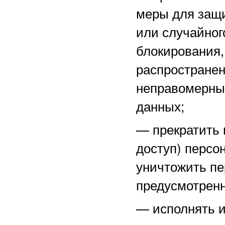
меры для защ
или случайног
блокирования,
распространен
неправомерны
данных;
—
прекратить 
доступ) персо
уничтожить пе
предусмотренн
—
исполнять 