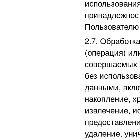
использовани
принадлежнос
Пользователю 
2.7. Обработк
(операция) ил
совершаемых 
без использов
данными, вклю
накопление, х
извлечение, и
предоставлени
удаление, уни