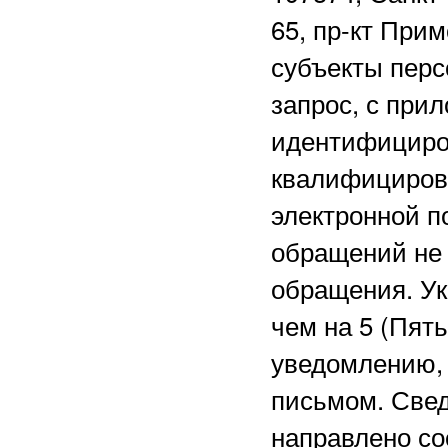
65, пр-кт Прим
субъекты перс
запрос, с при
идентифициро
квалифициров
электронной 
обращений не 
обращения. Ук
чем на 5 (Пят
уведомлению, 
письмом. Свед
направлено со