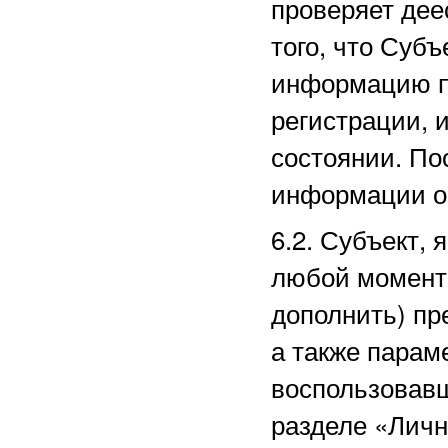
проверяет дее
того, что Суб
информацию п
регистрации, 
состоянии. По
информации о
6.2. Субъект,
любой момент 
дополнить) пр
а также парам
воспользовав
разделе
«Личн