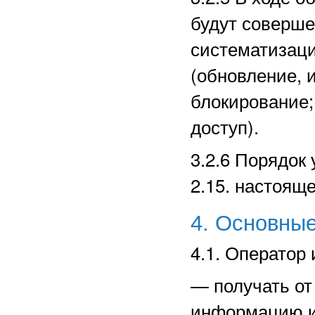
будут соверше
систематизаци
(обновление, 
блокирование;
доступ).
3.2.6 Порядок
2.15. настоящ
4. Основные
4.1. Оператор 
—
получать о
информацию и