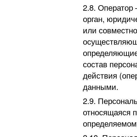
2.8. Оператор
орган, юридич
или совместно
осуществляющи
определяющие
состав персон
действия (оп
данными.
2.9. Персона
относящаяся п
определяемом