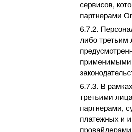
сервисов, кот
партнерами
Оп
6.7.2. Персон
либо третьим 
предусмотрен
применимыми 
законодательс
6.7.3. В рамк
третьими лица
партнерами, с
платежных
и и
провайдерами