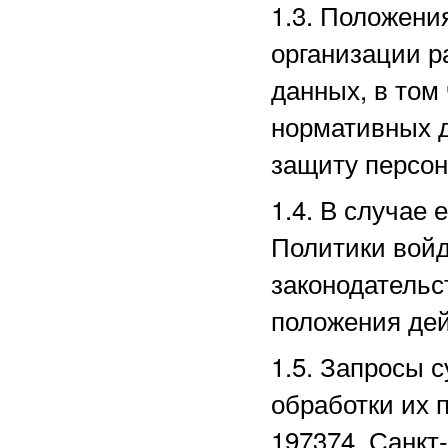
1.3. Положени
организации р
данных, в том
нормативных д
защиту персо
1.4. В случае
Политики войд
законодательс
положения дей
1.5. Запросы 
обработки их 
197374, Санкт-