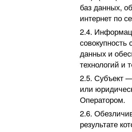
баз данных, о
интернет по с
2.4. Информа
совокупность 
данных и обе
технологий и т
2.5.
Субъект —
или юридическ
Оператором.
2.6. Обезличи
результате ко