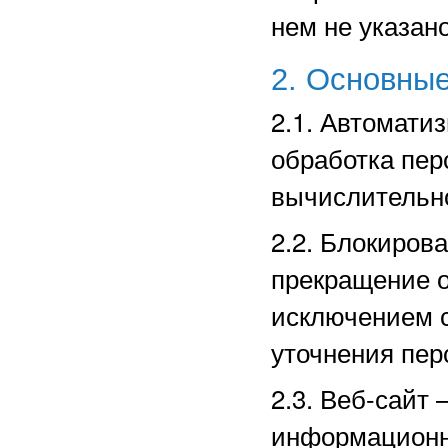
нем не указано
2. Основные
2.1. Автомати
обработка пе
вычислительно
2.2. Блокиров
прекращение о
исключением с
уточнения пер
2.3. Веб-сайт
информационн