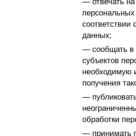
—
отвечать н
персональных 
соответствии 
данных;
—
сообщать в
субъектов пер
необходимую 
получения тако
—
публиковат
неограниченны
обработки пер
—
принимать 