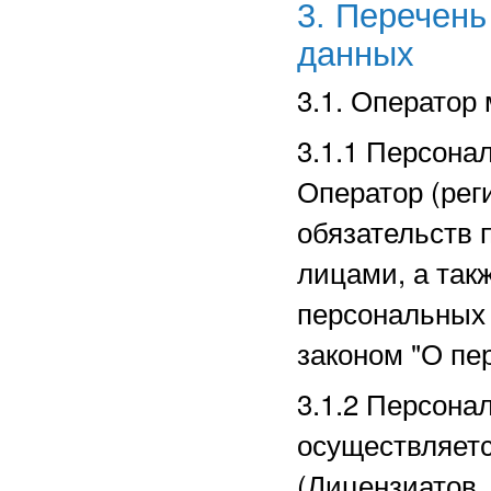
3. Перечен
данных
3.1. Оператор
3.1.1 Персона
Оператор (рег
обязательств 
лицами, а так
персональных
законом "О пе
3.1.2 Персона
осуществляет
(Лицензиатов,