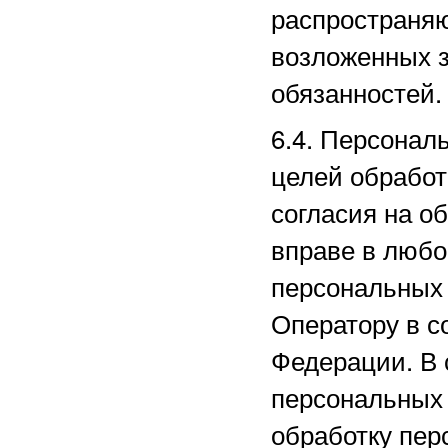
распространяю
возложенных з
обязанностей.
6.4. Персонал
целей обработ
согласия на о
вправе в любо
персональных
Оператору в с
Федерации. В 
персональных
обработку пер