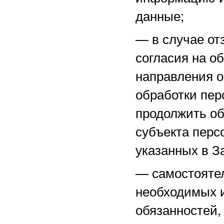
данные;
—
в случае о
согласия на о
направления 
обработки пер
продолжить об
субъекта перс
указанных в З
—
самостоятел
необходимых и
обязанностей,