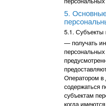
персональных
5. Основные
персональн
5.1. Субъекты
—
получать и
персональных 
предусмотрен
предоставляют
Оператором в 
содержаться п
субъектам пер
когда имеются