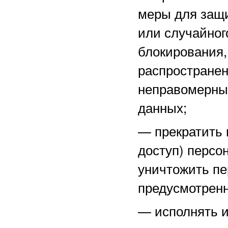
меры для защ
или случайног
блокирования,
распространен
неправомерны
данных;
—
прекратить 
доступ) персо
уничтожить пе
предусмотренн
—
исполнять 