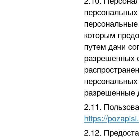
2.10. Персона
персональных
персональные 
которым предо
путем дачи со
разрешенных 
распространен
персональных
разрешенные д
2.11. Пользов
https://pozapisi
2.12. Предост