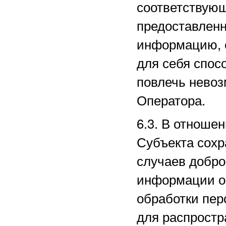
соответствующ
предоставленн
информацию, 
для себя спос
повлечь нево
Оператора.
6.3. В отноше
Субъекта сохр
случаев добро
информации о 
обработки пе
для распростр