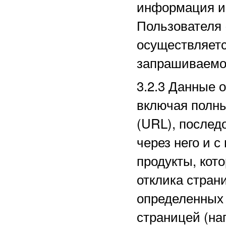
информация из
Пользователя 
осуществляетс
запрашиваемо
3.2.3
Данные о
включая полн
(URL), послед
через него и с
продукты, кот
отклика стран
определенных
страницей (на