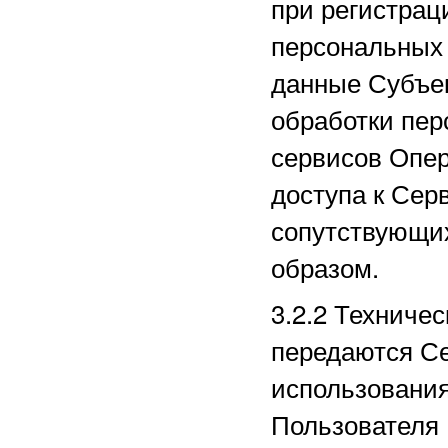
при регистрац
персональных
данные Субъек
обработки пер
сервисов Опер
доступа к Сер
сопутствующи
образом.
3.2.2
Техничес
передаются Се
использования
Пользователя 