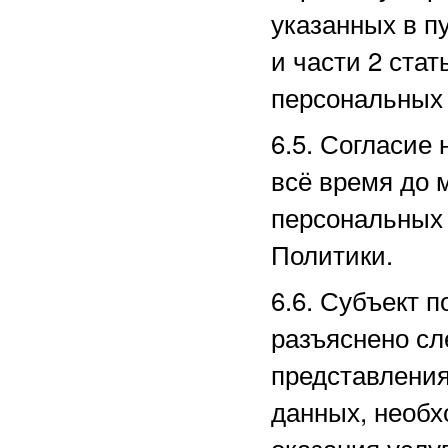
указанных в пу
и части 2 ста
персональных 
6.5. Согласие
всё время до 
персональных 
Политики.
6.6. Субъект п
разъяснено сл
представлени
данных, необх
оказания услу