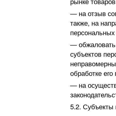
рынке товаров,
—
на отзыв со
также, на нап
персональных
—
обжаловать
субъектов пер
неправомерные
обработке его
—
на осущест
законодательс
5.2. Субъекты