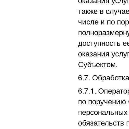
также в случае
числе и по по
полноразмерн
доступность е
оказания услу
Субъектом.
6.7. Обработк
6.7.1. Операт
по поручению 
персональных 
обязательств 