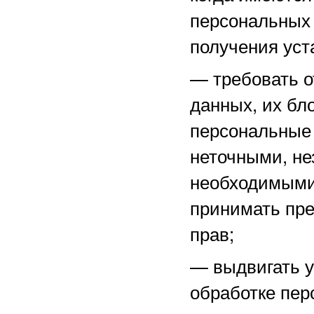
персональных 
получения уст
—
требовать о
данных, их бл
персональные
неточными, не
необходимыми 
принимать пре
прав;
—
выдвигать 
обработке пер