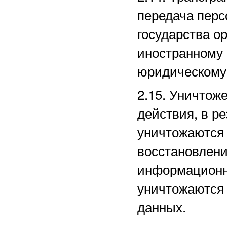
передача перс
государства ор
иностранному
юридическому
2.15. Уничто
действия, в р
уничтожаются 
восстановлени
информационн
уничтожаются
данных.