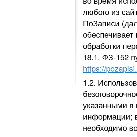
во время исп
любого из сай
ПоЗаписи (да
обеспечивает 
обработки перс
18.1.
ФЗ-152 п
https://pozapisi
1.2. Использо
безоговорочно
указанными в 
информации; в
необходимо во