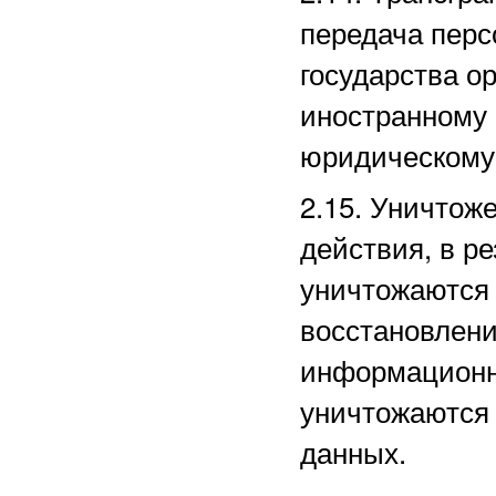
передача перс
государства ор
иностранному
юридическому
2.15. Уничто
действия, в р
уничтожаются 
восстановлени
информационн
уничтожаются
данных.