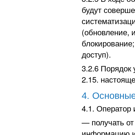
будут соверше
систематизаци
(обновление, 
блокирование;
доступ).
3.2.6 Порядок
2.15. настоящ
4. Основные
4.1. Оператор 
—
получать о
информацию и