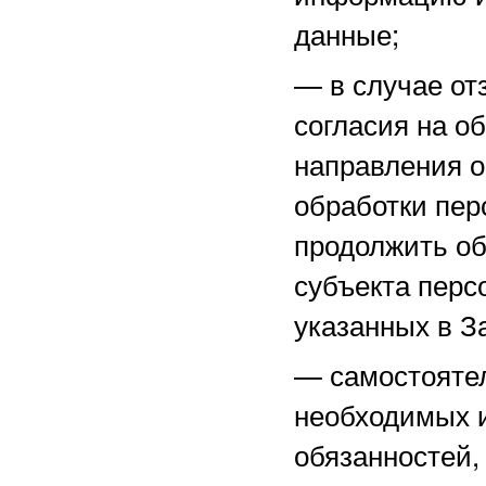
данные;
—
в случае о
согласия на о
направления 
обработки пер
продолжить об
субъекта перс
указанных в З
—
самостоятел
необходимых и
обязанностей,