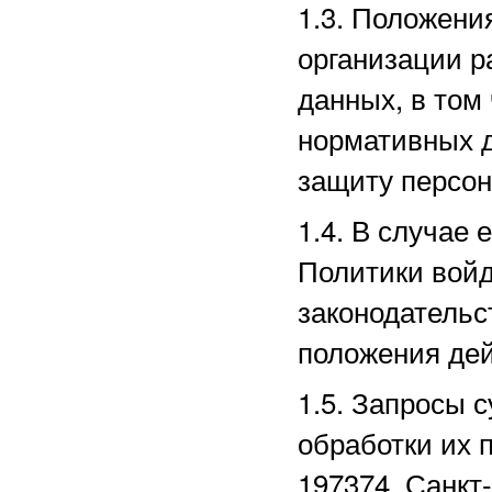
1.3. Положени
организации р
данных, в том
нормативных д
защиту персо
1.4. В случае
Политики войд
законодательс
положения дей
1.5. Запросы 
обработки их 
197374, Санкт-