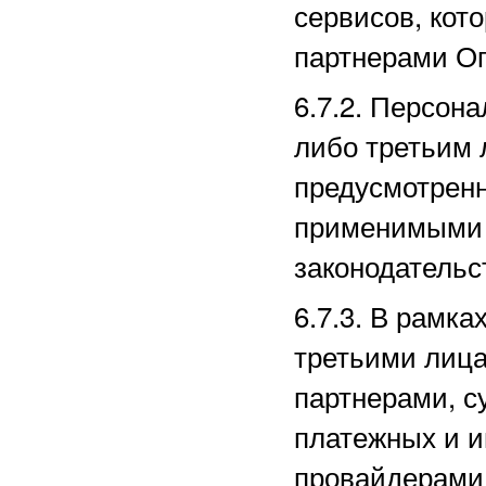
сервисов, кот
партнерами
Оп
6.7.2. Персон
либо третьим 
предусмотрен
применимыми 
законодательс
6.7.3. В рамк
третьими лица
партнерами, с
платежных
и и
провайдерами