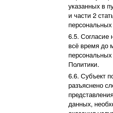
указанных в пу
и части 2 ста
персональных 
6.5. Согласие
всё время до 
персональных 
Политики.
6.6. Субъект п
разъяснено сл
представлени
данных, необх
оказания услу