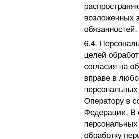
распространяю
возложенных з
обязанностей.
6.4. Персонал
целей обработ
согласия на о
вправе в любо
персональных
Оператору в с
Федерации. В 
персональных
обработку пер