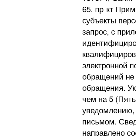
65, пр-кт Прим
субъекты перс
запрос, с при
идентифициро
квалифициров
электронной 
обращений не 
обращения. Ук
чем на 5 (Пят
уведомлению, 
письмом. Свед
направлено со