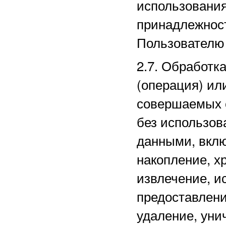
использовани
принадлежнос
Пользователю 
2.7. Обработк
(операция) ил
совершаемых 
без использов
данными, вклю
накопление, х
извлечение, и
предоставлени
удаление, уни