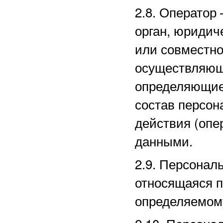
2.8. Оператор
орган, юридич
или совместно
осуществляющи
определяющие
состав персон
действия (оп
данными.
2.9. Персона
относящаяся п
определяемом