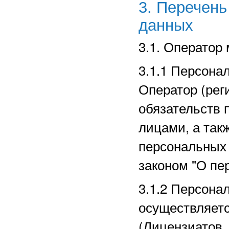
3. Перечен
данных
3.1. Оператор
3.1.1 Персона
Оператор (рег
обязательств 
лицами, а так
персональных
законом "О пе
3.1.2 Персона
осуществляет
(Лицензиатов,