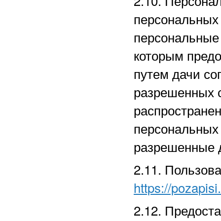
2.10. Персона
персональных
персональные 
которым предо
путем дачи со
разрешенных 
распространен
персональных
разрешенные д
2.11. Пользов
https://pozapisi
2.12. Предост