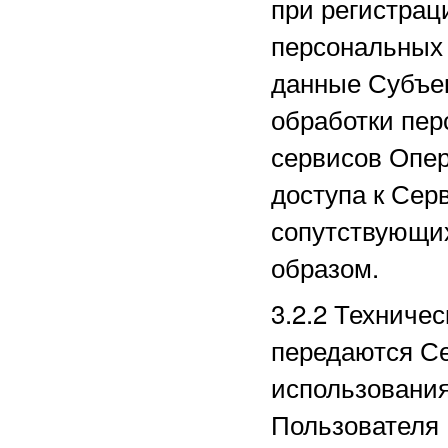
при регистрац
персональных
данные Субъек
обработки пер
сервисов Опер
доступа к Сер
сопутствующи
образом.
3.2.2
Техничес
передаются Се
использования
Пользователя 