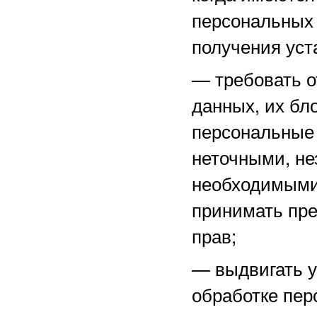
персональных 
получения уст
—
требовать о
данных, их бл
персональные
неточными, не
необходимыми 
принимать пре
прав;
—
выдвигать 
обработке пер