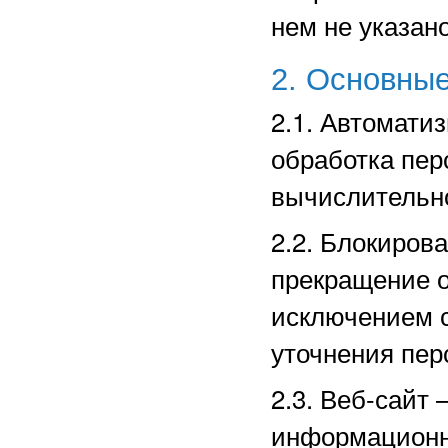
нем не указано
2. Основные
2.1. Автомати
обработка пе
вычислительно
2.2. Блокиров
прекращение о
исключением с
уточнения пер
2.3. Веб-сайт
информационн