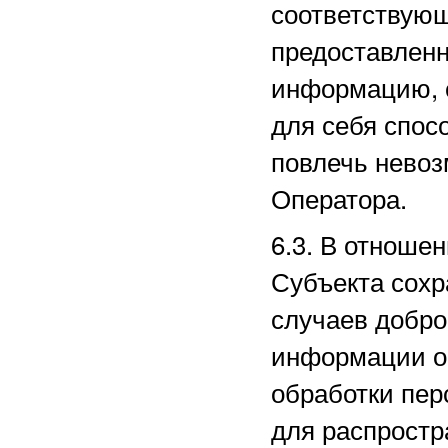
соответствующ
предоставленн
информацию, 
для себя спос
повлечь нево
Оператора.
6.3. В отноше
Субъекта сохр
случаев добро
информации о 
обработки пе
для распростр