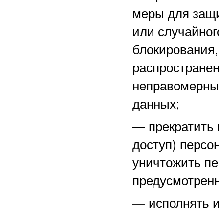
меры для защ
или случайног
блокирования,
распространен
неправомерны
данных;
—
прекратить 
доступ) персо
уничтожить пе
предусмотренн
—
исполнять 