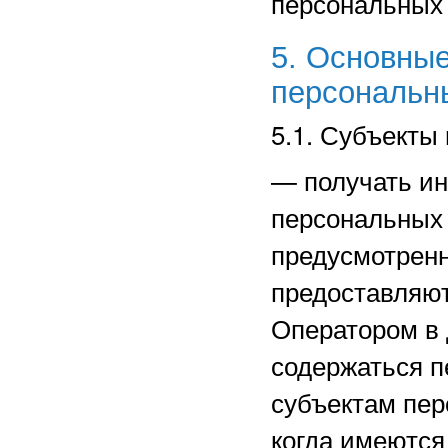
персональных
5. Основные
персональн
5.1. Субъекты
—
получать и
персональных 
предусмотрен
предоставляют
Оператором в 
содержаться п
субъектам пер
когда имеются