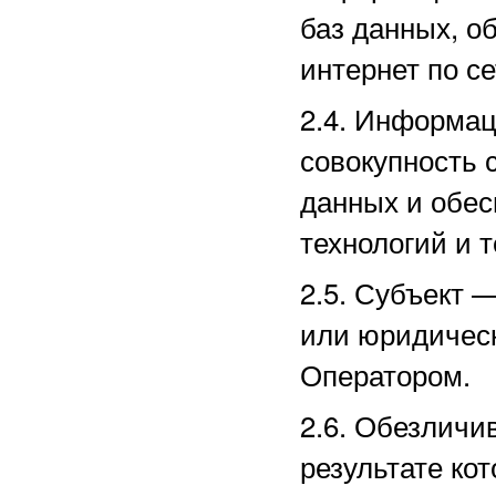
баз данных, о
интернет по с
2.4. Информа
совокупность 
данных и обе
технологий и т
2.5.
Субъект —
или юридическ
Оператором.
2.6. Обезличи
результате ко