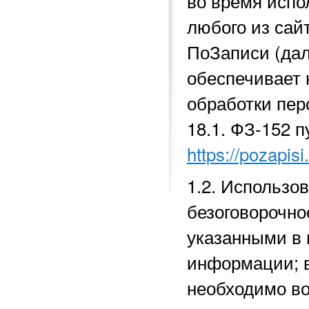
во время исп
любого из сай
ПоЗаписи (да
обеспечивает 
обработки перс
18.1.
ФЗ-152 п
https://pozapisi
1.2. Использо
безоговорочно
указанными в 
информации; в
необходимо во