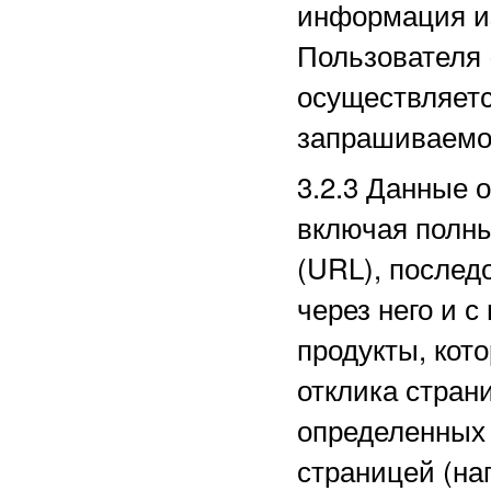
информация из
Пользователя 
осуществляетс
запрашиваемо
3.2.3
Данные о
включая полн
(URL), послед
через него и с
продукты, кот
отклика стран
определенных
страницей (на