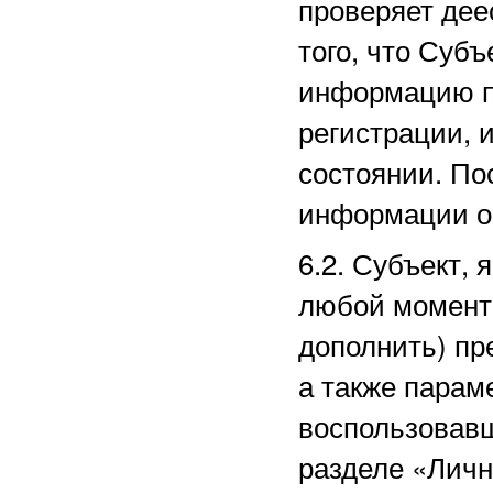
проверяет дее
того, что Суб
информацию п
регистрации, 
состоянии. По
информации о
6.2. Субъект,
любой момент 
дополнить) пр
а также парам
воспользовав
разделе
«Личн