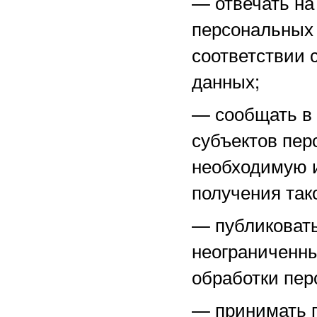
—
отвечать н
персональных 
соответствии 
данных;
—
сообщать в
субъектов пер
необходимую 
получения тако
—
публиковат
неограниченны
обработки пер
—
принимать 