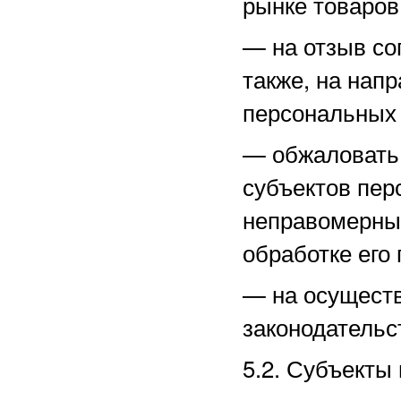
рынке товаров,
—
на отзыв со
также, на нап
персональных
—
обжаловать
субъектов пер
неправомерные
обработке его
—
на осущест
законодательс
5.2. Субъекты