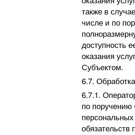
также в случае
числе и по по
полноразмерн
доступность е
оказания услу
Субъектом.
6.7. Обработк
6.7.1. Операт
по поручению 
персональных 
обязательств 