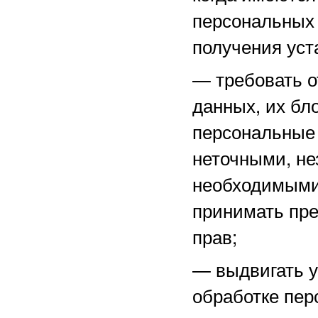
персональных 
получения уст
—
требовать о
данных, их бл
персональные
неточными, не
необходимыми 
принимать пре
прав;
—
выдвигать 
обработке пер