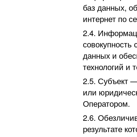
баз данных, о
интернет по с
2.4. Информа
совокупность 
данных и обе
технологий и т
2.5.
Субъект —
или юридическ
Оператором.
2.6. Обезличи
результате ко