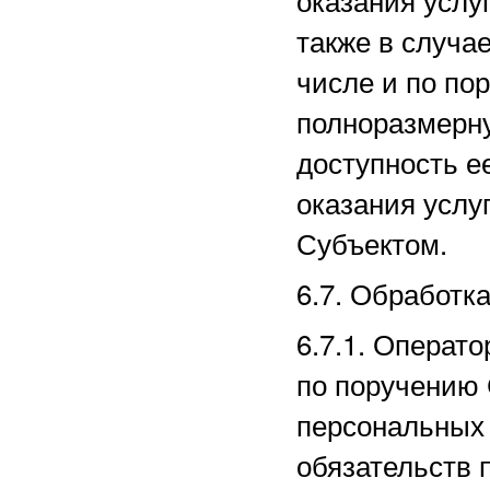
также в случае
числе и по по
полноразмерн
доступность е
оказания услу
Субъектом.
6.7. Обработк
6.7.1. Операт
по поручению 
персональных 
обязательств 