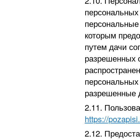
2.10. Персона
персональных
персональные 
которым предо
путем дачи со
разрешенных 
распространен
персональных
разрешенные д
2.11. Пользов
https://pozapisi
2.12. Предост