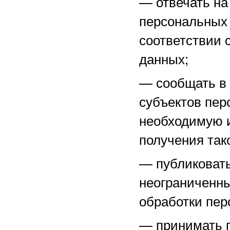
—
отвечать н
персональных 
соответствии 
данных;
—
сообщать в
субъектов пер
необходимую 
получения тако
—
публиковат
неограниченны
обработки пер
—
принимать 