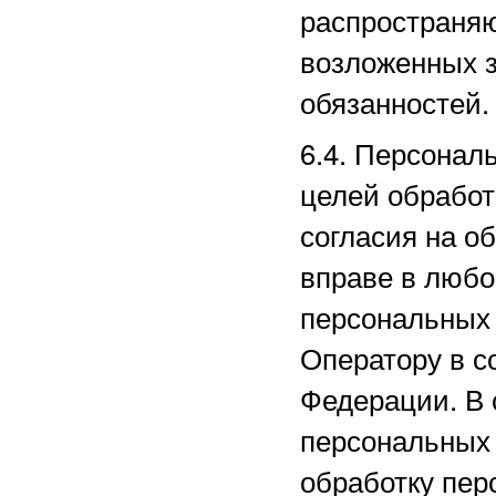
распространяю
возложенных з
обязанностей.
6.4. Персонал
целей обработ
согласия на о
вправе в любо
персональных
Оператору в с
Федерации. В 
персональных
обработку пер