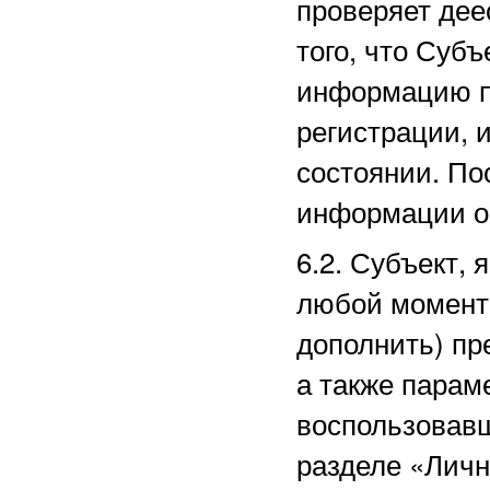
проверяет дее
того, что Суб
информацию п
регистрации, 
состоянии. По
информации о
6.2. Субъект,
любой момент 
дополнить) пр
а также парам
воспользовав
разделе
«Личн