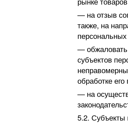
рынке товаров,
—
на отзыв со
также, на нап
персональных
—
обжаловать
субъектов пер
неправомерные
обработке его
—
на осущест
законодательс
5.2. Субъекты