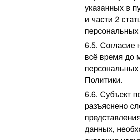
указанных в пу
и части 2 ста
персональных 
6.5. Согласие
всё время до 
персональных 
Политики.
6.6. Субъект п
разъяснено сл
представлени
данных, необх
оказания услу