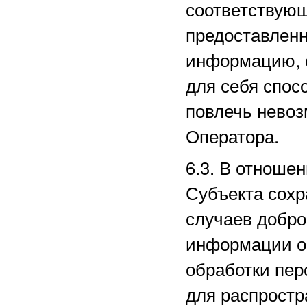
соответствующ
предоставленн
информацию, 
для себя спос
повлечь нево
Оператора.
6.3. В отноше
Субъекта сохр
случаев добро
информации о 
обработки пе
для распростр