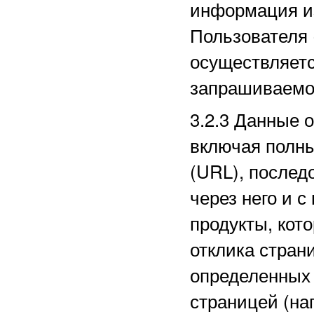
информация из
Пользователя 
осуществляетс
запрашиваемо
3.2.3
Данные о
включая полн
(URL), послед
через него и с
продукты, кот
отклика стран
определенных
страницей (на