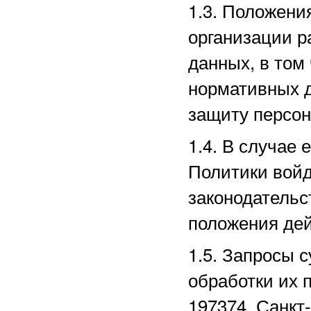
1.3. Положени
организации р
данных, в том
нормативных д
защиту персо
1.4. В случае
Политики войд
законодательс
положения дей
1.5. Запросы 
обработки их 
197374, Санкт-