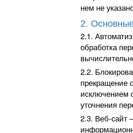
нем не указано
2. Основные
2.1. Автомати
обработка пе
вычислительно
2.2. Блокиров
прекращение о
исключением с
уточнения пер
2.3. Веб-сайт
информационн