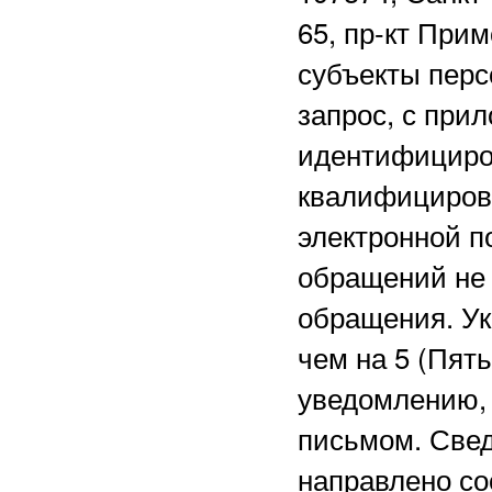
65, пр-кт Прим
субъекты перс
запрос, с при
идентифициро
квалифициров
электронной 
обращений не 
обращения. Ук
чем на 5 (Пят
уведомлению, 
письмом. Свед
направлено со