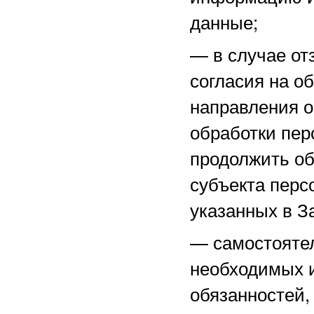
данные;
—
в случае о
согласия на о
направления 
обработки пер
продолжить об
субъекта перс
указанных в З
—
самостоятел
необходимых и
обязанностей,