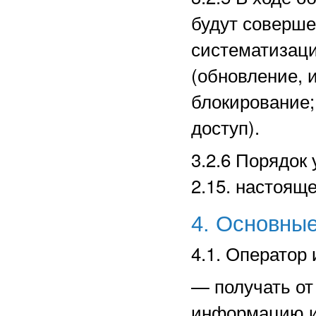
будут соверше
систематизаци
(обновление, 
блокирование;
доступ).
3.2.6 Порядок
2.15. настоящ
4. Основные
4.1. Оператор 
—
получать о
информацию и