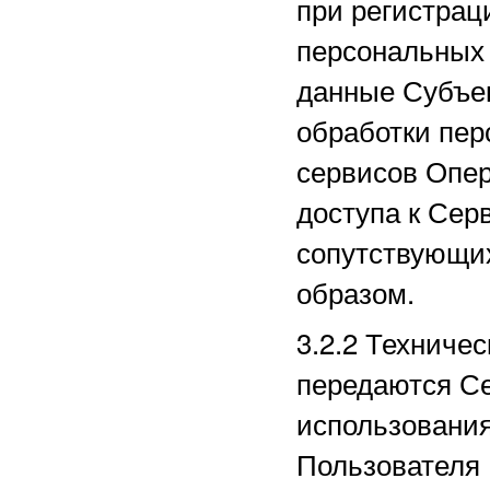
при регистрац
персональных
данные Субъек
обработки пер
сервисов Опер
доступа к Сер
сопутствующи
образом.
3.2.2
Техничес
передаются Се
использования
Пользователя 