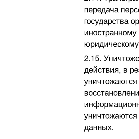
передача перс
государства ор
иностранному
юридическому
2.15. Уничто
действия, в р
уничтожаются 
восстановлени
информационн
уничтожаются
данных.