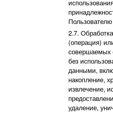
использовани
принадлежнос
Пользователю 
2.7. Обработк
(операция) ил
совершаемых 
без использов
данными, вклю
накопление, х
извлечение, и
предоставлени
удаление, уни