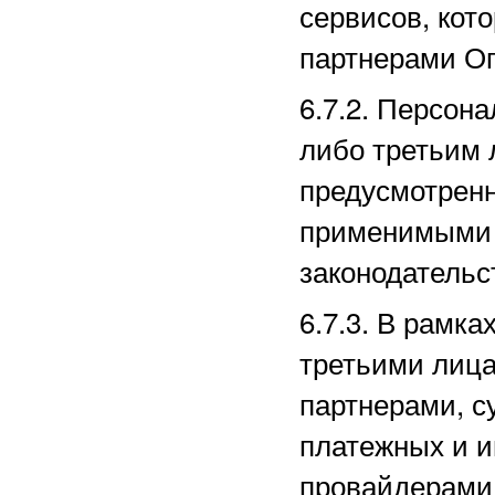
сервисов, кот
партнерами
Оп
6.7.2. Персон
либо третьим 
предусмотрен
применимыми 
законодательс
6.7.3. В рамк
третьими лица
партнерами, с
платежных
и и
провайдерами