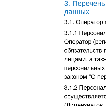
3. Перечен
данных
3.1. Оператор
3.1.1 Персона
Оператор (рег
обязательств 
лицами, а так
персональных
законом "О пе
3.1.2 Персона
осуществляет
(Лицензиатов,