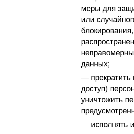
меры для защ
или случайног
блокирования,
распространен
неправомерны
данных;
—
прекратить 
доступ) персо
уничтожить пе
предусмотренн
—
исполнять 