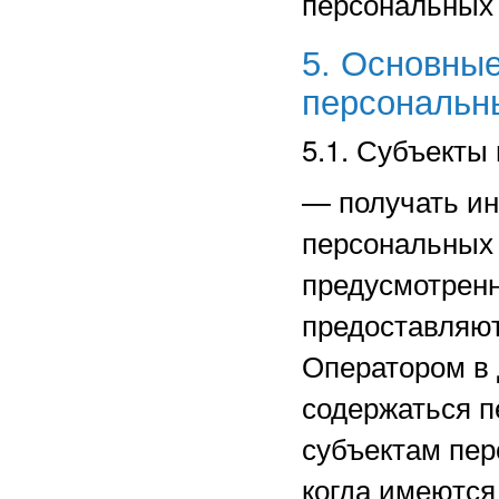
персональных
5. Основные
персональн
5.1. Субъекты
—
получать и
персональных 
предусмотрен
предоставляют
Оператором в 
содержаться п
субъектам пер
когда имеются