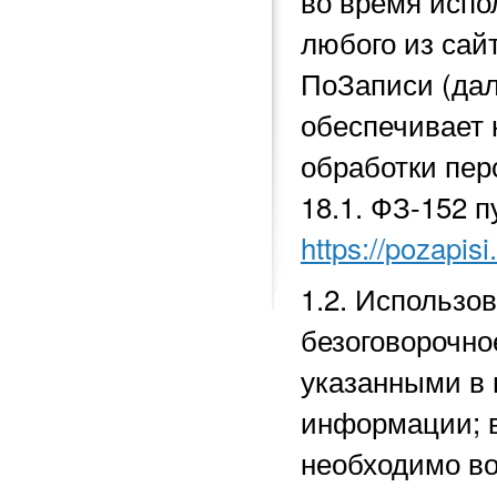
во время исп
любого из сай
ПоЗаписи (да
обеспечивает 
обработки перс
18.1.
ФЗ-152 п
https://pozapisi
1.2. Использо
безоговорочно
указанными в 
информации; в
необходимо во