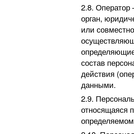
2.8. Оператор
орган, юридич
или совместно
осуществляющи
определяющие
состав персон
действия (оп
данными.
2.9. Персона
относящаяся п
определяемом